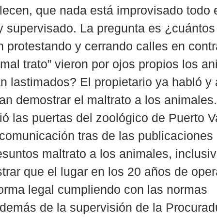
llecen, que nada está improvisado todo 
 supervisado. La pregunta es ¿cuántos 
 protestando y cerrando calles en contr
mal trato” vieron por ojos propios los an
n lastimados? El propietario ya habló y 
an demostrar el maltrato a los animales.
ó las puertas del zoológico de Puerto Va
comunicación tras de las publicaciones 
esuntos maltrato a los animales, inclusiv
trar que el lugar en los 20 años de oper
orma legal cumpliendo con las normas 
demás de la supervisión de la Procuradu