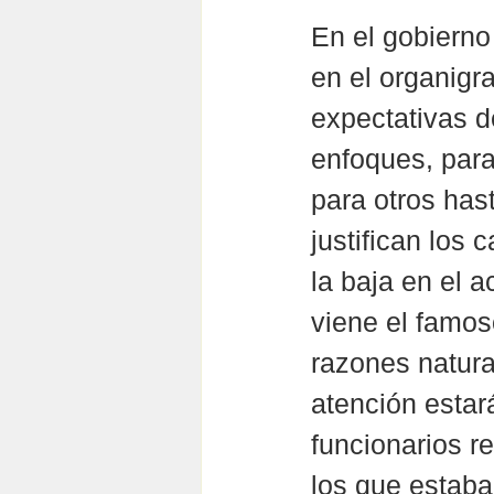
En el gobierno
en el organigr
expectativas d
enfoques, para
para otros hast
justifican los
la baja en el 
viene el famos
razones natura
atención estar
funcionarios r
los que estab