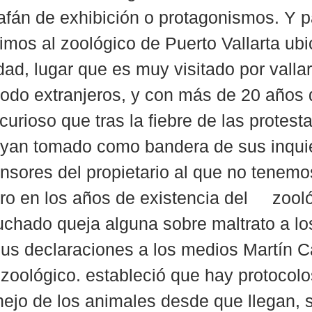
fán de exhibición o protagonismos. Y pa
imos al zoológico de Puerto Vallarta ubi
dad, lugar que es muy visitado por valla
 todo extranjeros, y con más de 20 años 
curioso que tras la fiebre de las protest
ayan tomado como bandera de sus inqui
sores del propietario al que no tenemos
ro en los años de existencia del     zool
chado queja alguna sobre maltrato a lo
us declaraciones a los medios Martín C
l zoológico. estableció que hay protocolo
ejo de los animales desde que llegan, 