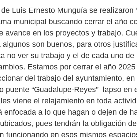
 de Luis Ernesto Munguía se realizaron 
ama municipal buscando cerrar el año c
e avance en los proyectos y trabajo. Cu
 algunos son buenos, para otros justific
a no ver su trabajo y el de cada uno de e
 cambios. Estamos por cerrar el año 2025 
accionar del trabajo del ayuntamiento, en
o puente “Guadalupe-Reyes”  lapso en e
les viene el relajamiento en toda activid
á enfocada a lo que hagan o dejen de ha
eubicados, pues tendrán la obligación de
an funcionando en esos mismos espacios