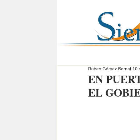
Ruben Gómez Bernal
10 
EN PUER
EL GOBI