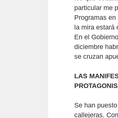
particular me 
Programas en d
la mira estará
En el Gobiern
diciembre habr
se cruzan apue
LAS MANIFES
PROTAGONI
Se han puesto 
callejeras. Co