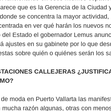
parece que es la Gerencia de la Ciudad y
onde se concentra la mayor actividad, 
 centrada en ver qué harán los nuevos n
o del Estado el gobernador Lemus anunc
á ajustes en su gabinete por lo que des
stas sobre quién o quiénes serán los sa
TACIONES CALLEJERAS ¿JUSTIFIC
SMO?
de moda en Puerto Vallarta las manifes
n mucha razón algunas, otras con menos