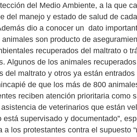
tección del Medio Ambiente, a la que c
me del manejo y estado de salud de cada
Además dio a conocer un  dato important
 animales son producto de aseguramient
bientales recuperados del maltrato o tráf
s. Algunos de los animales recuperados
s del maltrato y otros ya están entrados
hincapié de que los más de 800 animale
entes reciben atención prioritaria como 
 asistencia de veterinarios que están ve
o está supervisado y documentado”, esp
 a los protestantes contra el supuesto “