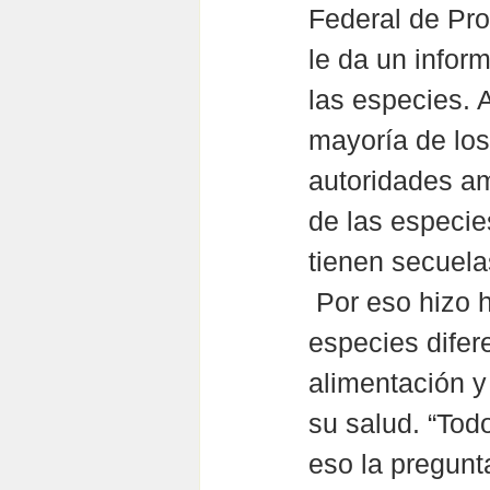
Federal de Pro
le da un infor
las especies. 
mayoría de los
autoridades am
de las especie
tienen secuela
 Por eso hizo 
especies difer
alimentación y
su salud. “Tod
eso la pregunta