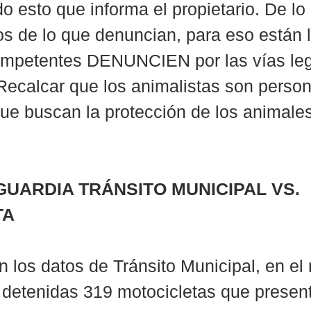
o esto que informa el propietario. De lo 
os de lo que denuncian, para eso están l
ompetentes DENUNCIEN por las vías leg
Recalcar que los animalistas son person
ue buscan la protección de los animales
GUARDIA TRÁNSITO MUNICIPAL VS. 
TA
 los datos de Tránsito Municipal, en el
 detenidas 319 motocicletas que presen