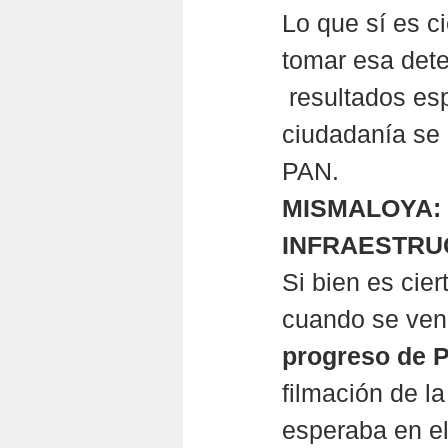
Lo que sí es c
tomar esa dete
 resultados es
ciudadanía se 
PAN.
MISMALOYA:
INFRAESTRU
Si bien es cie
cuando se venía
progreso de P
filmación de la
esperaba en el