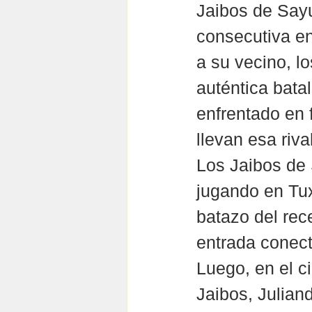
Jaibos de Sayu
consecutiva en
a su vecino, lo
auténtica bata
enfrentado en 
llevan esa riva
Los Jaibos de 
jugando en Tu
batazo del rec
entrada conect
Luego, en el ci
Jaibos, Julian