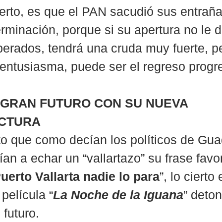
ierto, es que el PAN sacudió sus entraña
rminación, porque si su apertura no le d
perados, tendrá una cruda muy fuerte, per
entusiasma, puede ser el regreso progre
 GRAN FUTURO CON SU NUEVA 
CTURA
rto que como decían los políticos de Gua
n a echar un “vallartazo” su frase favori
uerto Vallarta nadie lo para
”, lo cierto
 película “
La Noche de la Iguana
” deton
 futuro.