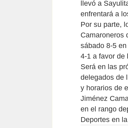
llevó a Sayulit
enfrentará a lo
Por su parte, l
Camaroneros de
sábado 8-5 en l
4-1 a favor de
Será en las pr
delegados de lo
y horarios de 
Jiménez Camar
en el rango de
Deportes en l