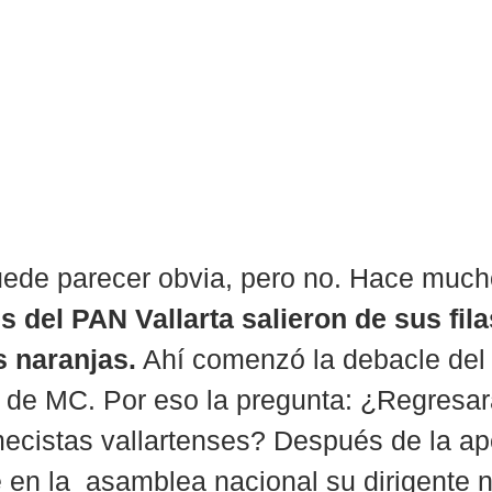
uede parecer obvia, pero no. Hace much
 del PAN Vallarta salieron de sus fila
as naranjas.
 Ahí comenzó la debacle del
o de MC. Por eso la pregunta: ¿Regresará
ecistas vallartenses? Después de la ape
 en la  asamblea nacional su dirigente n