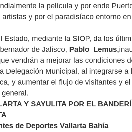
dialmente la película y por ende Puert
s artistas y por el paradisíaco entorno en
l Estado, mediante la SIOP, da los últi
bernador de Jalisco, 
Pablo  Lemus,
ina
que vendrán a mejorar las condiciones d
a Delegación Municipal, al integrarse a 
a, y aumentar el flujo de visitantes y el
 general.
ARTA Y SAYULITA POR EL BANDERÍN
TA
tes de Deportes Vallarta Bahía