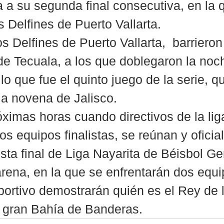
a a su segunda final consecutiva, en la 
s Delfines de Puerto Vallarta.
os Delfines de Puerto Vallarta,  barrieron
 Tecuala, a los que doblegaron la noch
o que fue el quinto juego de la serie, q
 la novena de Jalisco.
óximas horas cuando directivos de la liga
s equipos finalistas, se reúnan y oficial
esta final de Liga Nayarita de Béisbol G
ena, en la que se enfrentarán dos equi
portivo demostrarán quién es el Rey de 
a gran Bahía de Banderas.