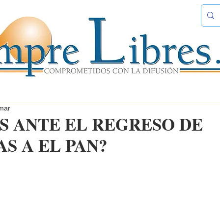
mar
S ANTE EL REGRESO DE
S A EL PAN?