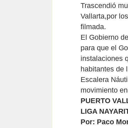
Trascendió mun
Vallarta,por lo
filmada.
El Gobierno de
para que el Go
instalaciones 
habitantes de l
Escalera Náutic
movimiento en
PUERTO VALL
LIGA NAYARI
Por: Paco Mon