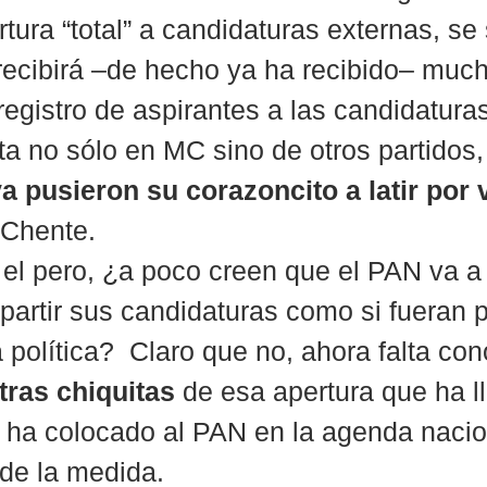
rtura “total” a candidaturas externas, se
 recibirá –de hecho ya ha recibido– muc
 registro de aspirantes a las candidatura
ta no sólo en MC sino de otros partidos,
a pusieron su corazoncito a latir por 
Chente.
 el pero, ¿a poco creen que el PAN va a 
partir sus candidaturas como si fueran p
política?  Claro que no, ahora falta con
tras chiquitas
 de esa apertura que ha l
 ha colocado al PAN en la agenda nacion
de la medida.