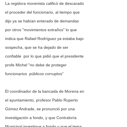
La regidora morenista calificó de descarado 
el proceder del funcionario, al tiempo que 
dijo ya se habían enterado de demandas 
por otros "movimientos extraños" lo que 
indica que Rafael Rodríguez ya estaba bajo 
sospecha, que se ha dejado de ser 
confiable  por lo que pidió que el presidente 
profe Michel "no debe de proteger 
funcionarios  públicos corruptos"
El coordinador de la bancada de Morena en 
el ayuntamiento, profesor Pablo Ruperto 
Gómez Andrade, se pronunció por una 
investigación a fondo, y que Contraloría 
Municipal investigue a fondo y que el tema 