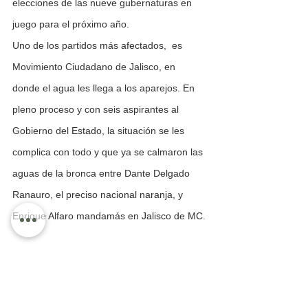
elecciones de las nueve gubernaturas en 
juego para el próximo año.
Uno de los partidos más afectados,  es 
Movimiento Ciudadano de Jalisco, en 
donde el agua les llega a los aparejos. En 
pleno proceso y con seis aspirantes al 
Gobierno del Estado, la situación se les 
complica con todo y que ya se calmaron las 
aguas de la bronca entre Dante Delgado 
Ranauro, el preciso nacional naranja, y 
Enrique Alfaro mandamás en Jalisco de MC.
La situación se pone tensa, a una semana 
del registro de los candidatos a 
gobernadores, mientras el candidato de Mc-