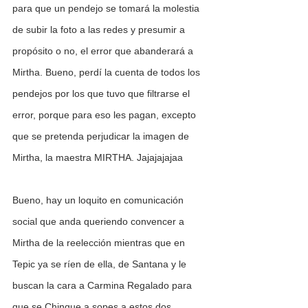
para que un pendejo se tomará la molestia 
de subir la foto a las redes y presumir a 
propósito o no, el error que abanderará a 
Mirtha. Bueno, perdí la cuenta de todos los 
pendejos por los que tuvo que filtrarse el 
error, porque para eso les pagan, excepto 
que se pretenda perjudicar la imagen de 
Mirtha, la maestra MIRTHA. Jajajajajaa
Bueno, hay un loquito en comunicación 
social que anda queriendo convencer a 
Mirtha de la reelección mientras que en 
Tepic ya se ríen de ella, de Santana y le 
buscan la cara a Carmina Regalado para 
que se Chingue a sopes a estos dos 