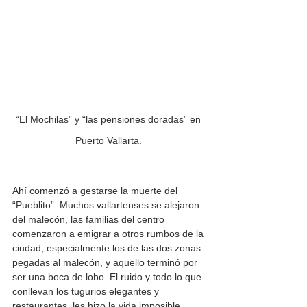
“El Mochilas” y “las pensiones doradas” en 
Puerto Vallarta. 
Ahí comenzó a gestarse la muerte del 
“Pueblito”. Muchos vallartenses se alejaron 
del malecón, las familias del centro 
comenzaron a emigrar a otros rumbos de la 
ciudad, especialmente los de las dos zonas 
pegadas al malecón, y aquello terminó por 
ser una boca de lobo. El ruido y todo lo que 
conllevan los tugurios elegantes y 
restaurantes, les hizo la vida imposible, 