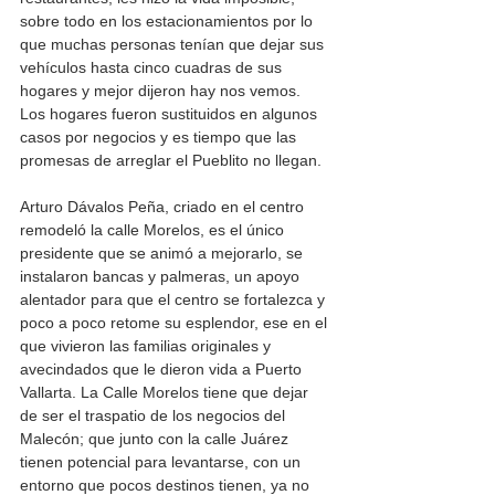
sobre todo en los estacionamientos por lo 
que muchas personas tenían que dejar sus 
vehículos hasta cinco cuadras de sus 
hogares y mejor dijeron hay nos vemos. 
Los hogares fueron sustituidos en algunos 
casos por negocios y es tiempo que las 
promesas de arreglar el Pueblito no llegan. 
Arturo Dávalos Peña, criado en el centro 
remodeló la calle Morelos, es el único 
presidente que se animó a mejorarlo, se 
instalaron bancas y palmeras, un apoyo 
alentador para que el centro se fortalezca y 
poco a poco retome su esplendor, ese en el 
que vivieron las familias originales y 
avecindados que le dieron vida a Puerto 
Vallarta. La Calle Morelos tiene que dejar 
de ser el traspatio de los negocios del 
Malecón; que junto con la calle Juárez 
tienen potencial para levantarse, con un 
entorno que pocos destinos tienen, ya no 