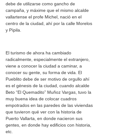
debe de utilizarse como gancho de 
campaña, y máxime que el mismo alcalde 
vallartense el profe Michel, nació en el 
centro de la ciudad, ahí por la calle Morelos 
y Pípila. 
El turismo de ahora ha cambiado 
radicalmente, especialmente el extranjero, 
viene a conocer la ciudad a caminar, a 
conocer su gente, su forma de vida. El 
Pueblito debe de ser motivo de orgullo ahí 
es el génesis de la ciudad, cuando alcalde 
Beto “El Quemadito” Muñoz Vargas, tuvo la 
muy buena idea de colocar cuadros 
empotrados en las paredes de las viviendas 
que tuvieron qué ver con la historia de 
Puerto Vallarta, en donde nacieron sus 
gentes, en donde hay edificios con historia, 
etc. 