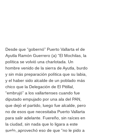
Desde que “gobernó” Puerto Vallarta el de 
Ayutla Ramón Guerrero (a) “El Mochilas, la 
política se volvió una charlotada. Un 
hombre venido de la sierra de Ayutla, burdo 
y sin más preparación política que su labia, 
y el haber sido alcalde de un poblado más 
chico que la Delegación de El Pitillal, 
“embrujó” a los vallartenses cuando fue 
diputado empujado por una ala del PAN, 
que dejó el partido, luego fue alcalde, pero 
no de esos que necesitaba Puerto Vallarta 
para salir adelante. Fuereño, sin raíces en 
la ciudad, sin nada que lo ligara a este 
suelo, aprovechó eso de que “no le pido a 