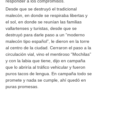
responder a los compromisos.    
Desde que se destruyó el tradicional 
malecón, en donde se respiraba libertas y 
el sol, en donde se reunían las familias 
vallartenses y turistas, desde que se 
destruyó para darle paso a un “moderno 
malecón tipo español”, le dieron en la torre 
al centro de la ciudad. Cerraron el paso a la 
circulación vial, vino el mentiroso “Mochilas” 
y con la labia que tiene, dijo en campaña 
que lo abriría al tráfico vehicular y fueron 
puros tacos de lengua. En campaña todo se 
promete y nada se cumple, ahí quedó en 
puras promesas.