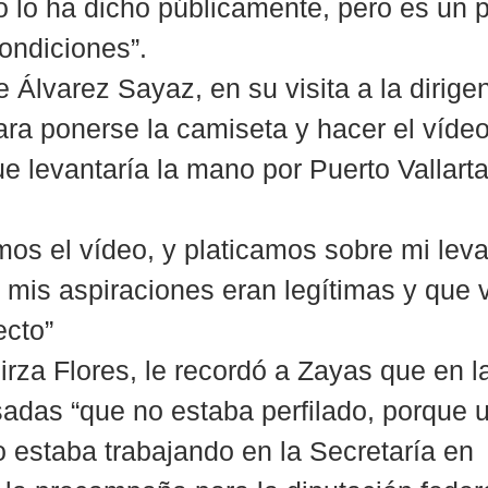
o lo ha dicho públicamente, pero es un pe
ondiciones”.
 Álvarez Sayaz, en su visita a la dirigen
ara ponerse la camiseta y hacer el vídeo
e levantaría la mano por Puerto Vallarta,
imos el vídeo, y platicamos sobre mi lev
 mis aspiraciones eran legítimas y que 
ecto”
irza Flores, le recordó a Zayas que en l
adas “que no estaba perfilado, porque 
o estaba trabajando en la Secretaría en 