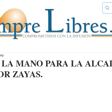
ay
 LA MANO PARA LA ALCA
OR ZAYAS.