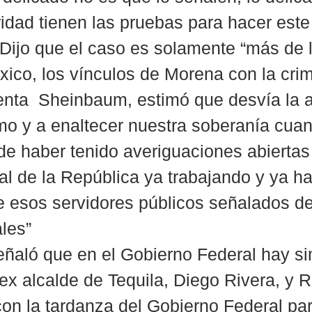
idad tienen las pruebas para hacer este
Dijo que el caso es solamente “más de 
ico, los vínculos de Morena con la crim
enta  Sheinbaum, estimó que desvía la a
mo y a enaltecer nuestra soberanía cua
e haber tenido averiguaciones abiertas 
al de la República ya trabajando y ya h
 esos servidores públicos señalados de
ales”
eñaló que en el Gobierno Federal hay sim
 ex alcalde de Tequila, Diego Rivera, y 
n la tardanza del Gobierno Federal par