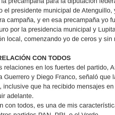
 la precampaña para la diputación feder
o el presidente municipal de Atenguillo,
ra campaña, y en esa precampaña yo fu
uro por la presidencia municipal y Lupit
ión local, comenzando yo de ceros y sin 
RELACIÓN CON TODOS
relaciones en los fuertes del partido, A
a Guerrero y Diego Franco, señaló que la
, inclusive que ha recibido mensajes en
ir adelante.
en con todos, es una de mis característic
otros partidos PAN, PRI, o el Verde.