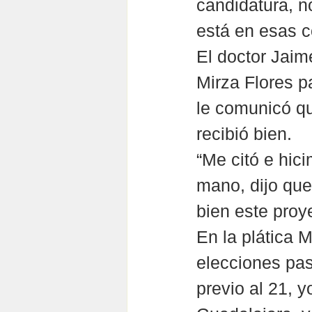
candidatura, n
está en esas c
El doctor Jaime
Mirza Flores p
le comunicó qu
recibió bien.
“Me citó e hic
mano, dijo que
bien este proy
En la plática M
elecciones pas
previo al 21, y