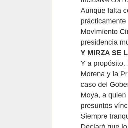
Aunque falta c
prácticamente 
Movimiento Ciu
presidencia mu
Y MIRZA SE
Y a propósito, 
Morena y la P
caso del Gobe
Moya, a quien 
presuntos vínc
Siempre tranqu
Declaró que lo