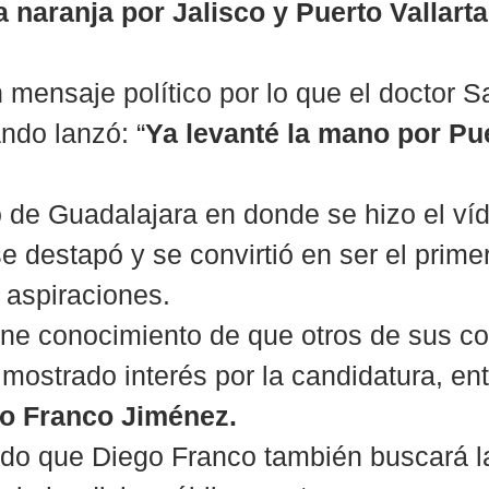
 naranja por Jalisco y Puerto Vallarta
n mensaje político por lo que el doctor S
ndo lanzó: “
Ya levanté la mano por Pu
 de Guadalajara en donde se hizo el víd
e destapó y se convirtió en ser el prime
s aspiraciones.
ene conocimiento de que otros de sus 
mostrado interés por la candidatura, entr
o Franco Jiménez.
ido que Diego Franco también buscará l