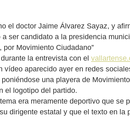
o el doctor Jaime Álvarez Sayaz, y afir
o a ser candidato a la presidencia munici
a, por Movimiento Ciudadano”
durante la entrevista con el 
vallartense
n vídeo aparecido ayer en redes sociale
e poniéndose una playera de Movimiento
 el logotipo del partido.
 tema era meramente deportivo que se p
u dirigente estatal y que el texto en la 