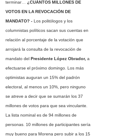
terminar… 
¿CUÁNTOS MILLONES DE 
VOTOS EN LA REVOCACIÓN DE 
MANDATO? -
 Los politólogos y los 
columnistas políticos sacan sus cuentas en 
relación al porcentaje de la votación que 
arrojará la consulta de la revocación de 
mandato del 
Presidente López Obrador,
 a 
efectuarse el próximo domingo. Los más 
optimistas auguran un 15% del padrón 
electoral, al menos un 10%, pero ninguno 
se atreve a decir que se sumarán los 37 
millones de votos para que sea vinculante. 
La lista nominal es de 94 millones de 
personas. 10 millones de participantes sería 
muy bueno para Morena pero subir a los 15 