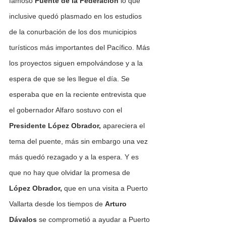
famoso 
Puente de la Federación
 lo que 
inclusive quedó plasmado en los estudios 
de la conurbación de los dos municipios 
turísticos más importantes del Pacífico. Más 
los proyectos siguen empolvándose y a la 
espera de que se les llegue el día. Se 
esperaba que en la reciente entrevista que 
el gobernador Alfaro sostuvo con el 
Presidente López Obrador,
 apareciera el 
tema del puente, más sin embargo una vez 
más quedó rezagado y a la espera. Y es 
que no hay que olvidar la promesa de 
López Obrador,
 que en una visita a Puerto 
Vallarta desde los tiempos de 
Arturo 
Dávalos
 se comprometió a ayudar a Puerto 