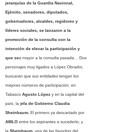
jerarquías de la Guardia Nacional, 
Ejército, senadores, diputados, 
gobernadores, alcaldes, regidores y 
líderes sociales, se lanzaron a la 
promoción de la consulta con la 
intención de elevar la participación y 
que se
a mayor a la consulta pasada… Dos 
personajes muy ligados a López Obrador, 
buscarán que sus entidades tengan los 
mejores números de participación: en 
Tabasco 
Agusto López 
y en la capital del 
país, la j
efa de Gobierno Claudia 
Sheinbaum.
 El primero ya descartado por 
AMLO
 entre los aspirantes a sucederlo; y  
la 
Sheinbaum,
 una de las favoritas del 