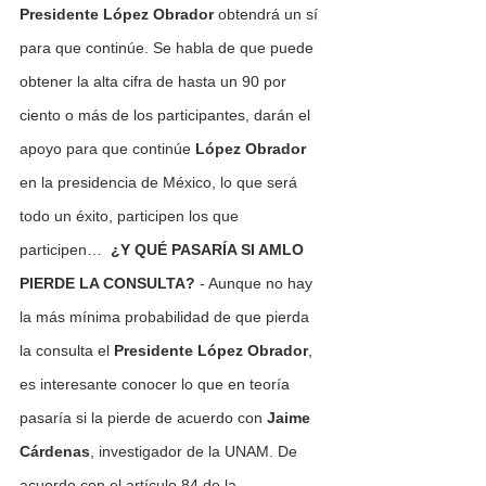
Presidente López Obrador 
obtendrá un sí 
para que continúe. Se habla de que puede 
obtener la alta cifra de hasta un 90 por 
ciento o más de los participantes, darán el 
apoyo para que continúe 
López Obrador 
en la presidencia de México, lo que será 
todo un éxito, participen los que 
participen…  
¿Y QUÉ PASARÍA SI AMLO 
PIERDE LA CONSULTA?
 - Aunque no hay 
la más mínima probabilidad de que pierda 
la consulta el 
Presidente López Obrador
, 
es interesante conocer lo que en teoría 
pasaría si la pierde de acuerdo con 
Jaime 
Cárdenas
, investigador de la UNAM. De 
acuerdo con el artículo 84 de la 