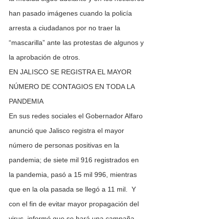
han pasado imágenes cuando la policía 
arresta a ciudadanos por no traer la 
“mascarilla” ante las protestas de algunos y 
la aprobación de otros. 
EN JALISCO SE REGISTRA EL MAYOR 
NÚMERO DE CONTAGIOS EN TODA LA 
PANDEMIA 
En sus redes sociales el Gobernador Alfaro 
anunció que Jalisco registra el mayor 
número de personas positivas en la 
pandemia; de siete mil 916 registrados en 
la pandemia, pasó a 15 mil 996, mientras 
que en la ola pasada se llegó a 11 mil.  Y 
con el fin de evitar mayor propagación del 
virus, informó que se hará una campaña 