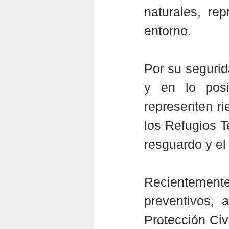
naturales, re
entorno.
Por su segurid
y en lo posi
representen r
los Refugios T
resguardo y el
Recientemente 
preventivos, a
Protección Civ