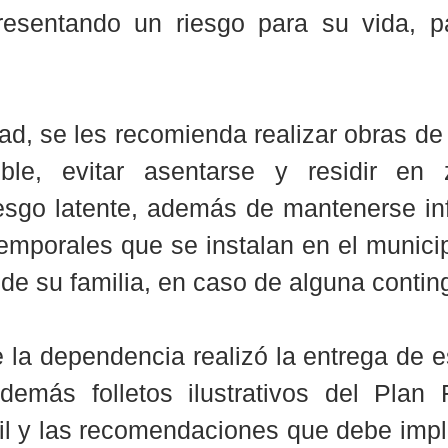
presentando un riesgo para su vida, pa
ad, se les recomienda realizar obras de 
ble, evitar asentarse y residir en 
iesgo latente, además de mantenerse in
emporales que se instalan en el municip
 de su familia, en caso de alguna contin
la dependencia realizó la entrega de es
demás folletos ilustrativos del Plan F
il y las recomendaciones que debe impl