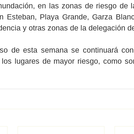
undación, en las zonas de riesgo de la
an Esteban, Playa Grande, Garza Blanc
encia y otras zonas de la delegación de E
rso de esta semana se continuará con 
 los lugares de mayor riesgo, como son