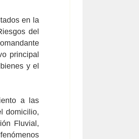
ados en la 
iesgos del 
omandante 
 principal 
bienes y el 
ento a las 
domicilio, 
n Fluvial, 
fenómenos 