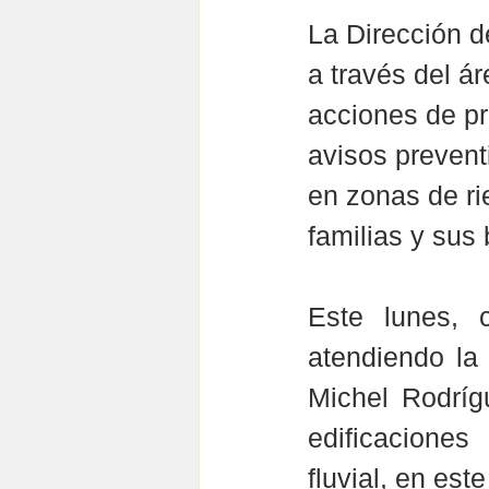
La Dirección d
a través del á
acciones de pr
avisos prevent
en zonas de ri
familias y sus 
Este lunes, 
atendiendo la 
Michel Rodrígu
edificaciones
fluvial, en est