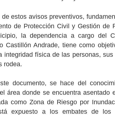
 de estos avisos preventivos, fundament
nto de Protección Civil y Gestión de R
cipio, la dependencia a cargo del C
 Castillón Andrade, tiene como objetivo
 integridad física de las personas, sus 
s rodea.
ste documento, se hace del conocimi
l área donde se encuentra asentado el 
ada como Zona de Riesgo por Inundació
stá expuesto a los embates de los 