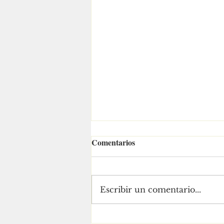
Comentarios
Escribir un comentario...
Arranca SEAPAL segunda