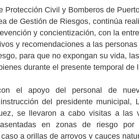
e Protección Civil y Bomberos de Puerto 
rea de Gestión de Riesgos, continúa real
evención y concientización, con la entr
ivos y recomendaciones a las personas 
esgo, para que no expongan su vida, las
bienes durante el presente temporal de l
con el apoyo del personal de nuevo
instrucción del presidente municipal, L
ez, se llevaron a cabo visitas a las v
 asentadas en zonas de riesgo por i
e caso a orillas de arroyos y cauces natu