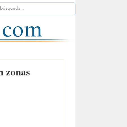
n zonas