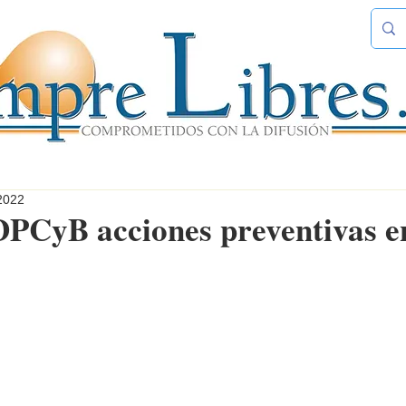
2022
PCyB acciones preventivas e