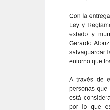
Con la entrega
Ley y Reglame
estado y muni
Gerardo Alonzo
salvaguardar la
entorno que lo
A través de e
personas que e
está consider
por lo que e