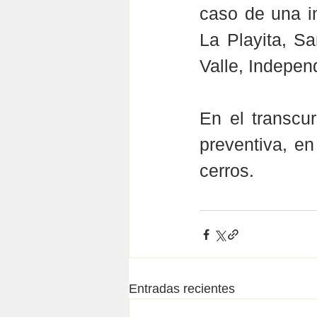
caso de una in
La Playita, S
Valle, Independ
En el transcu
preventiva, en
cerros.
Entradas recientes