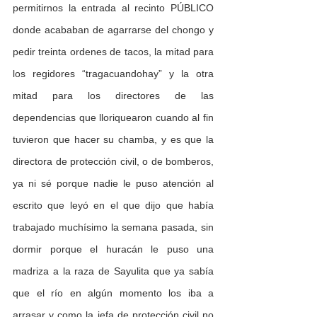
permitirnos la entrada al recinto PÚBLICO 
donde acababan de agarrarse del chongo y 
pedir treinta ordenes de tacos, la mitad para 
los regidores “tragacuandohay” y la otra 
mitad para los directores de las 
dependencias que lloriquearon cuando al fin 
tuvieron que hacer su chamba, y es que la 
directora de protección civil, o de bomberos, 
ya ni sé porque nadie le puso atención al 
escrito que leyó en el que dijo que había 
trabajado muchísimo la semana pasada, sin 
dormir porque el huracán le puso una 
madriza a la raza de Sayulita que ya sabía 
que el río en algún momento los iba a 
arrasar y como la jefa de protección civil no 