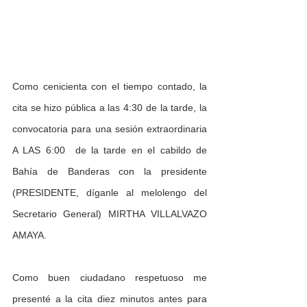
Como cenicienta con el tiempo contado, la 
cita se hizo pública a las 4:30 de la tarde, la 
convocatoria para una sesión extraordinaria 
A LAS 6:00  de la tarde en el cabildo de 
Bahía de Banderas con la presidente 
(PRESIDENTE, díganle al melolengo del 
Secretario General) MIRTHA VILLALVAZO 
AMAYA.
Como buen ciudadano respetuoso me 
presenté a la cita diez minutos antes para 