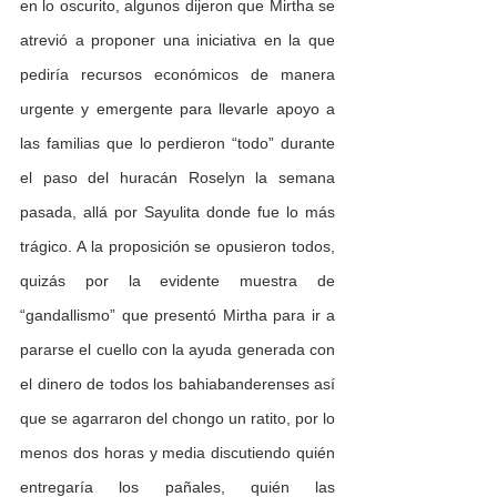
en lo oscurito, algunos dijeron que Mirtha se 
atrevió a proponer una iniciativa en la que 
pediría recursos económicos de manera 
urgente y emergente para llevarle apoyo a 
las familias que lo perdieron “todo” durante 
el paso del huracán Roselyn la semana 
pasada, allá por Sayulita donde fue lo más 
trágico. A la proposición se opusieron todos, 
quizás por la evidente muestra de 
“gandallismo” que presentó Mirtha para ir a 
pararse el cuello con la ayuda generada con 
el dinero de todos los bahiabanderenses así 
que se agarraron del chongo un ratito, por lo 
menos dos horas y media discutiendo quién 
entregaría los pañales, quién las 