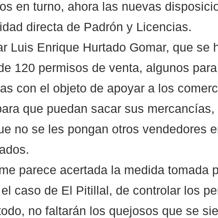
os en turno, ahora las nuevas disposici
idad directa de Padrón y Licencias. 
ular Luis Enrique Hurtado Gomar, que se 
e 120 permisos de venta, algunos para 
as con el objeto de apoyar a los comerc
 para que puedan sacar sus mercancías,
e no se les pongan otros vendedores en
pados. 
 me parece acertada la medida tomada 
el caso de El Pitillal, de controlar los p
odo, no faltarán los quejosos que se si