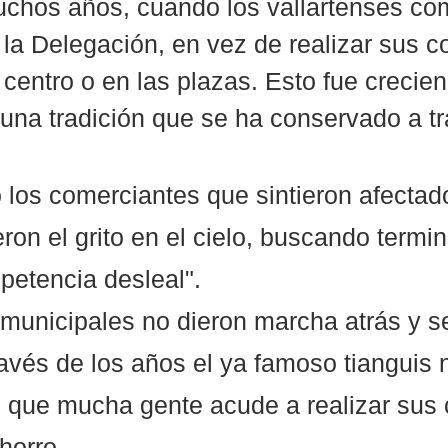
chos años, cuando los vallartenses co
 a la Delegación, en vez de realizar sus 
 centro o en las plazas. Esto fue crecie
 una tradición que se ha conservado a t
o los comerciantes que sintieron afectad
ron el grito en el cielo, buscando termi
etencia desleal".
municipales no dieron marcha atrás y s
avés de los años el ya famoso tianguis 
, al que mucha gente acude a realizar sus
horro.