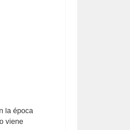
en la época 
o viene 