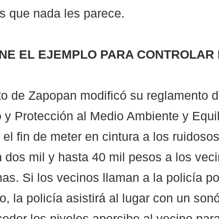
os que nada les parece. 
NE EL EJEMPLO PARA CONTROLAR 
o de Zapopan modificó su reglamento de
y Protección al Medio Ambiente y Equili
el fin de meter en cintura a los ruidosos
 dos mil y hasta 40 mil pesos a los vec
as. Si los vecinos llaman a la policía por
, la policía asistirá al lugar con un son
eder los niveles apercibe al vecino par