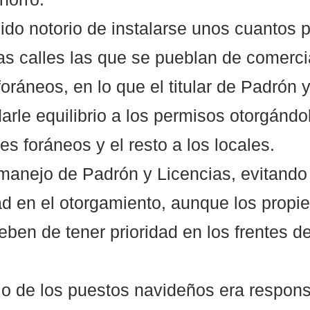
ido notorio de instalarse unos cuantos p
as calles las que se pueblan de comerci
 foráneos, en lo que el titular de Padrón 
arle equilibrio a los permisos otorgánd
s foráneos y el resto a los locales. 
 manejo de Padrón y Licencias, evitando 
ad en el otorgamiento, aunque los propie
eben de tener prioridad en los frentes d
o de los puestos navideños era respons