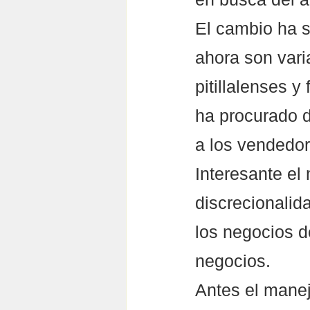
El cambio ha s
ahora son vari
pitillalenses y
ha procurado d
a los vendedore
Interesante el
discrecionalid
los negocios d
negocios.
Antes el manej