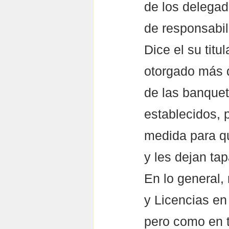
de los delegad
de responsabil
Dice el su tit
otorgado más d
de las banquet
establecidos,
medida para qu
y les dejan ta
En lo general,
y Licencias en 
pero como en t