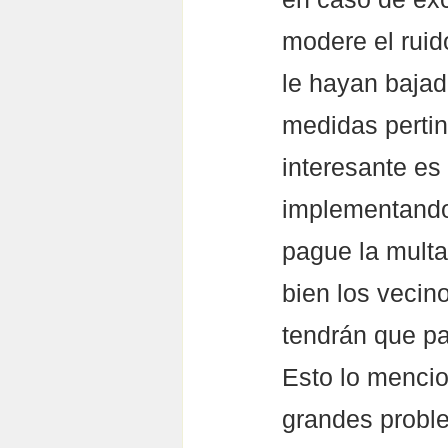
modere el ruid
le hayan bajad
medidas pertine
interesante es
implementando
pague la multa 
bien los vecino
tendrán que pa
Esto lo mencio
grandes proble