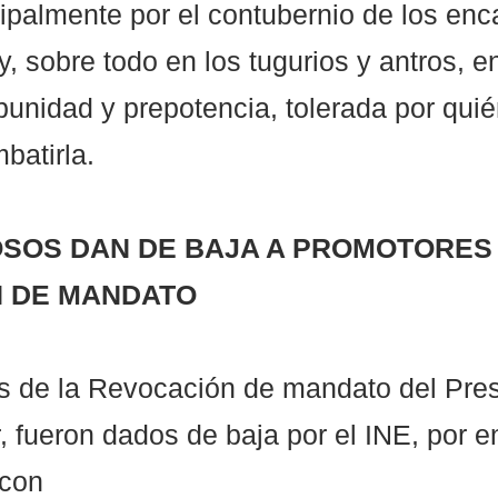
ncipalmente por el contubernio de los en
ey, sobre todo en los tugurios y antros, 
unidad y prepotencia, tolerada por quié
batirla. 
SOS DAN DE BAJA A PROMOTORES 
 DE MANDATO
s de la Revocación de mandato del Pres
 fueron dados de baja por el INE, por en
 con 