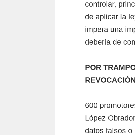
controlar, pri
de aplicar la l
impera una imp
debería de com
POR TRAMPO
REVOCACIÓN
600 promotore
López Obrador,
datos falsos o