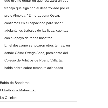
que dijo no dudar en qué realizará un buen 
trabajo que siga con el desarrollado por el 
profe Almeida. "Enhorabuena Oscar, 
confiamos en tu capacidad para sacar 
adelante los trabajos de las ligas, cuentas 
con el apoyo de todos nosotros".
En el desayuno se tocaron otros temas, en 
donde César Ortega Arias, presidente del 
Colegio de Árbitros de Puerto Vallarta, 
habló sobre sobre temas relacionados.  
Bahía de Banderas
El Futbol de Matanchén
La Opinión