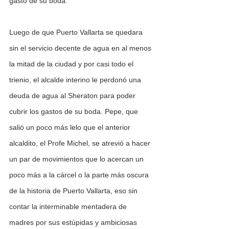
gasto de su boda.
Luego de que Puerto Vallarta se quedara 
sin el servicio decente de agua en al menos 
la mitad de la ciudad y por casi todo el 
trienio, el alcalde interino le perdonó una 
deuda de agua al Sheraton para poder 
cubrir los gastos de su boda. Pepe, que 
salió un poco más lelo que el anterior 
alcaldito, el Profe Michel, se atrevió a hacer 
un par de movimientos que lo acercan un 
poco más a la cárcel o la parte más oscura 
de la historia de Puerto Vallarta, eso sin 
contar la interminable mentadera de 
madres por sus estúpidas y ambiciosas 