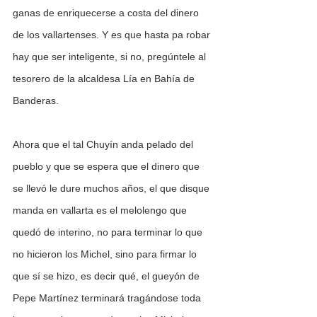
ganas de enriquecerse a costa del dinero 
de los vallartenses. Y es que hasta pa robar 
hay que ser inteligente, si no, pregúntele al 
tesorero de la alcaldesa Lía en Bahía de 
Banderas.
Ahora que el tal Chuyín anda pelado del 
pueblo y que se espera que el dinero que 
se llevó le dure muchos años, el que disque 
manda en vallarta es el melolengo que 
quedó de interino, no para terminar lo que 
no hicieron los Michel, sino para firmar lo 
que sí se hizo, es decir qué, el gueyón de 
Pepe Martínez terminará tragándose toda 