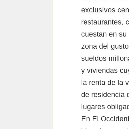
exclusivos cent
restaurantes, c
cuestan en su 
zona del gusto
sueldos millon
y viviendas cu
la renta de la
de residencia 
lugares obligad
En El Occident