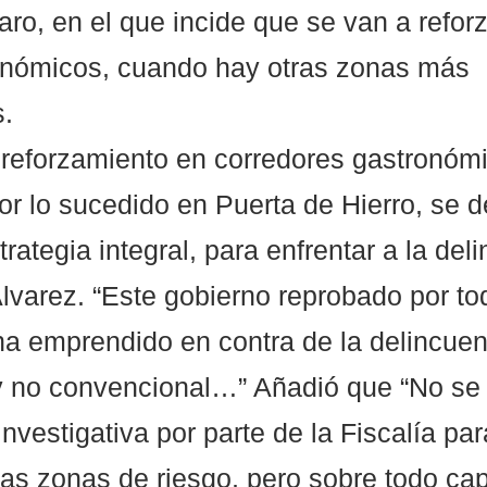
aro, en el que incide que se van a refor
onómicos, cuando hay otras zonas más 
. 
 reforzamiento en corredores gastronómi
or lo sucedido en Puerta de Hierro, se 
trategia integral, para enfrentar a la del
Álvarez. “Este gobierno reprobado por to
a emprendido en contra de la delincuen
y no convencional…” Añadió que “No se 
 investigativa por parte de la Fiscalía pa
las zonas de riesgo, pero sobre todo capa