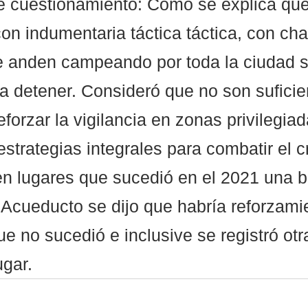
 cuestionamiento: Cómo se explica que
n indumentaria táctica táctica, con cha
e anden campeando por toda la ciudad s
a detener. Consideró que no son suficie
orzar la vigilancia en zonas privilegiad
estrategias integrales para combatir el c
en lugares que sucedió en el 2021 una b
 Acueducto se dijo que habría reforzami
que no sucedió e inclusive se registró otr
gar.  