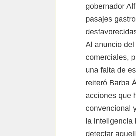
gobernador Alf
pasajes gastr
desfavorecidas
Al anuncio del
comerciales, p
una falta de es
reiteró Barba 
acciones que h
convencional 
la inteligencia
detectar aquel