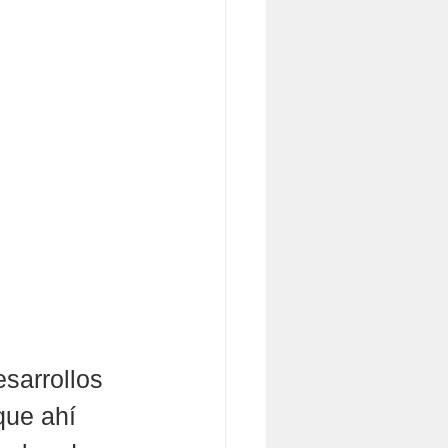
sarrollos 
que ahí 