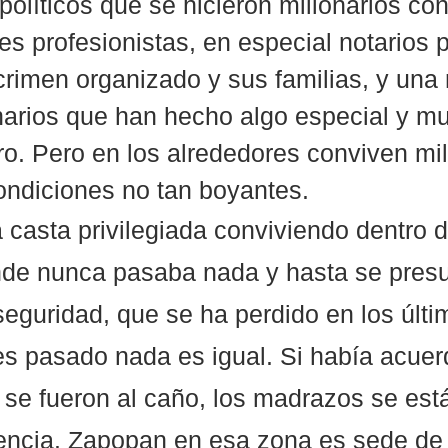
políticos que se hicieron millonarios con
es profesionistas, en especial notarios p
rimen organizado y sus familias, y una 
narios que han hecho algo especial y muy
ro. Pero en los alrededores conviven mi
ndiciones no tan boyantes. 
a casta privilegiada conviviendo dentro 
nde nunca pasaba nada y hasta se pres
 seguridad, que se ha perdido en los últi
es pasado nada es igual. Si había acuer
 se fueron al caño, los madrazos se est
encia. Zapopan en esa zona es sede de 