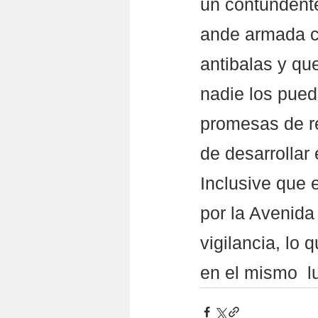
un contundente
ande armada co
antibalas y qu
nadie los pued
promesas de ref
de desarrollar 
Inclusive que 
por la Avenida
vigilancia, lo 
en el mismo  lu