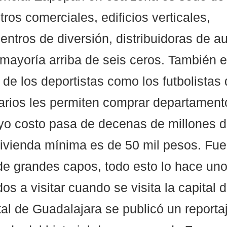
ros comerciales, edificios verticales, 
entros de diversión, distribuidoras de a
mayoría arriba de seis ceros. También e
 de los deportistas como los futbolistas
arios les permiten comprar departamento
yo costo pasa de decenas de millones d
 vivienda mínima es de 50 mil pesos. Fue
de grandes capos, todo esto lo hace uno
os a visitar cuando se visita la capital 
al de Guadalajara se publicó un reporta