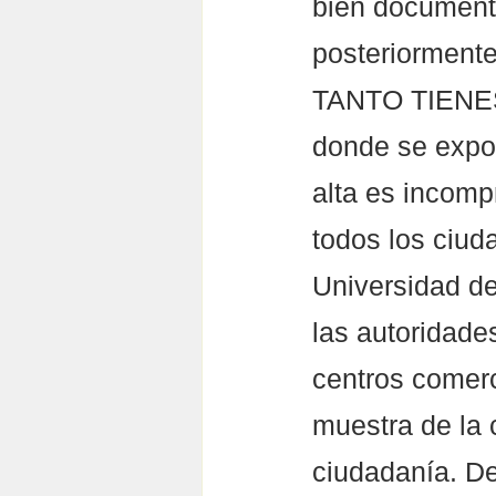
bien documenta
posteriormente
TANTO TIENES,
donde se expon
alta es incomp
todos los ciud
Universidad de
las autoridade
centros comerc
muestra de la 
ciudadanía. De 