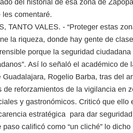
do del historial de esa zona de Zapopa
 les comentaré.  
 TANTO VALES. - “Proteger estas zon
e la riqueza, donde hay gente de clase 
rensible porque la seguridad ciudadana 
adanos”. Así lo señaló el académico de l
 Guadalajara, Rogelio Barba, tras del a
s de reforzamientos de la vigilancia en 
iales y gastronómicos. Criticó que ello 
carencia estratégica  para dar seguridad 
paso calificó como “un cliché” lo dicho 