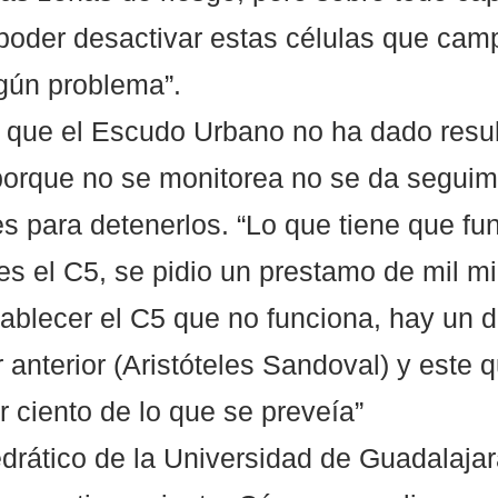
poder desactivar estas células que camp
gún problema”.
 que el Escudo Urbano no ha dado resul
 porque no se monitorea no se da seguimi
es para detenerlos. “Lo que tiene que fu
s el C5, se pidio un prestamo de mil mi
ablecer el C5 que no funciona, hay un d
 anterior (Aristóteles Sandoval) y este q
r ciento de lo que se preveía” 
edrático de la Universidad de Guadalajar