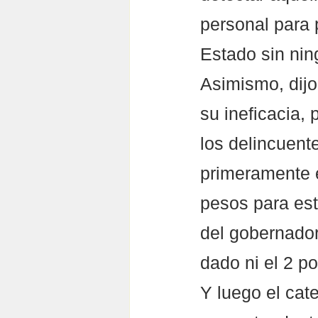
personal para 
Estado sin nin
Asimismo, dijo
su ineficacia,
los delincuent
primeramente e
pesos para est
del gobernador
dado ni el 2 po
Y luego el cat