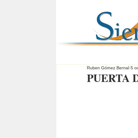
Ruben Gómez Bernal
5 o
PUERTA 