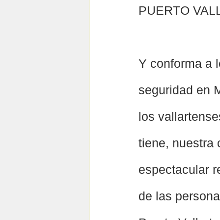
PUERTO VALL
Y conforma a l
seguridad en M
los vallartens
tiene, nuestra
espectacular r
de las persona