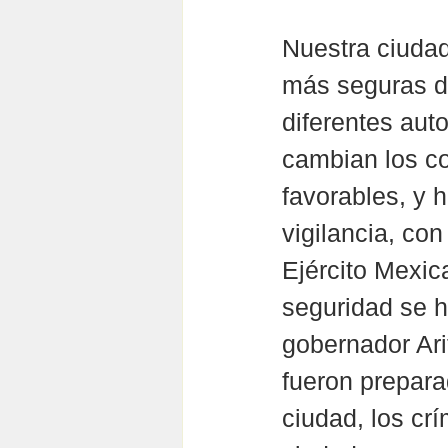
Nuestra ciudad
más seguras de
diferentes aut
cambian los co
favorables, y 
vigilancia, con
Ejército Mexica
seguridad se h
gobernador Ari
fueron prepara
ciudad, los cr