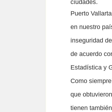
ciudades.  
Puerto Vallart
en nuestro paí
inseguridad d
de acuerdo con
Estadística y 
Como siempre 
que obtuvieron
tienen también