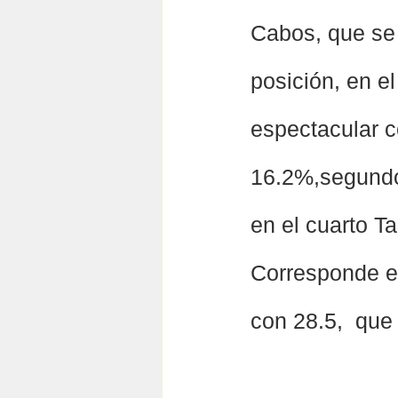
Cabos, que se 
posición, en e
espectacular c
16.2%,segundo
en el cuarto 
Corresponde el
con 28.5,  que