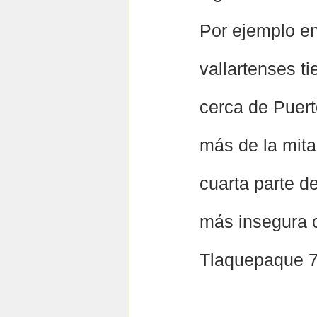
Por ejemplo en
vallartenses t
cerca de Puerto
más de la mita
cuarta parte d
más insegura 
Tlaquepaque 7