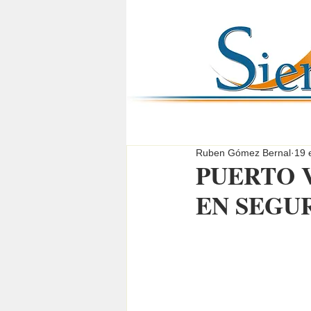
Ruben Gómez Bernal
19 
PUERTO 
EN SEGU