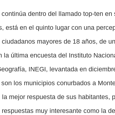
a continúa dentro del llamado top-ten en
s, está en el quinto lugar con una perce
e ciudadanos mayores de 18 años, de un
 la última encuesta del Instituto Nacion
Geografía, INEGI, levantada en diciembr
son los municipios conurbados a Monter
 la mejor respuesta de sus habitantes, p
 respuestas muy interesante como la de