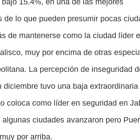
a bajó 15.4%, en una de las mejores 
s de lo que pueden presumir pocas ciud
s de mantenerse como la ciudad líder e
alisco, muy por encima de otras especi
olitana. La percepción de inseguridad d
n diciembre tuvo una baja extraordinaria 
lo coloca como líder en seguridad en Jal
algunas ciudades avanzaron pero Puert
muy por arriba.  