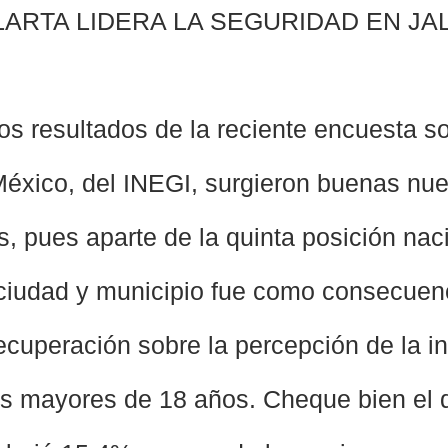
ARTA LIDERA LA SEGURIDAD EN JA
os resultados de la reciente encuesta so
éxico, del INEGI, surgieron buenas nue
es, pues aparte de la quinta posición nac
 ciudad y municipio fue como consecuen
ecuperación sobre la percepción de la i
s mayores de 18 años. Cheque bien el 