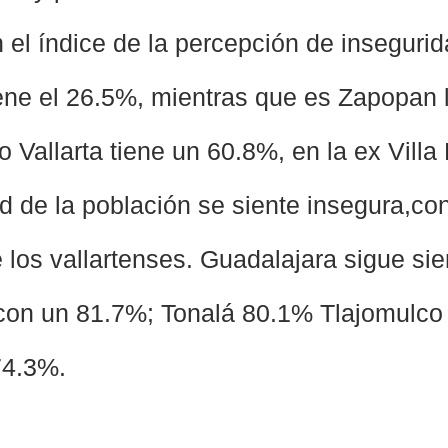
 el índice de la percepción de insegurid
iene el 26.5%, mientras que es Zapopan 
 Vallarta tiene un 60.8%, en la ex Villa
d de la población se siente insegura,con
e los vallartenses. Guadalajara sigue sie
con un 81.7%; Tonalá 80.1% Tlajomulco
4.3%. 