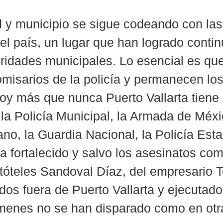
 y municipio se sigue codeando con las
l país, un lugar que han logrado continu
oridades municipales. Lo esencial es que
misarios de la policía y permanecen lo
hoy más que nunca Puerto Vallarta tien
 la Policía Municipal, la Armada de Méxic
no, la Guardia Nacional, la Policía Estat
a fortalecido y salvo los asesinatos com
tóteles Sandoval Díaz, del empresario 
dos fuera de Puerto Vallarta y ejecutado
ímenes no se han disparado como en otr