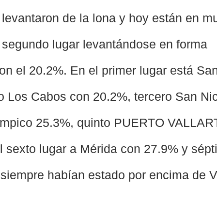
levantaron de la lona y hoy están en m
l segundo lugar levantándose en forma 
on el 20.2%. En el primer lugar está Sa
 Los Cabos con 20.2%, tercero San Nico
Tampico 25.3%, quinto PUERTO VALLAR
 sexto lugar a Mérida con 27.9% y sépti
 siempre habían estado por encima de Va