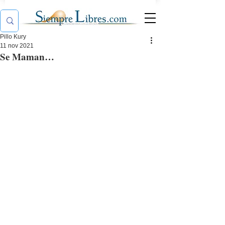
Pillo Kury
11 nov 2021
Se Maman…