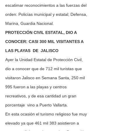
escatimar reconocimientos a las fuerzas del 
orden: Policías municipal y estatal; Defensa, 
Marina, Guardia Nacional.
PROTECCIÓN CIVIL ESTATAL, DIO A 
CONOCER: CASI 300 MIL VISITANTES A 
LAS PLAYAS  DE  JALISCO
Ayer la Unidad Estatal de Protección Civil, 
dio a conocer que de 712 mil turistas que 
visitaron Jalisco en Semana Santa, 250 mil 
995 fueron a las playas y centros 
recreativos, y de esa cantidad un gran 
porcentaje  vino a Puerto Vallarta.
En esta ocasión el turismo religioso fue muy 
elevado ya que 461 mil 383 asistieron a 