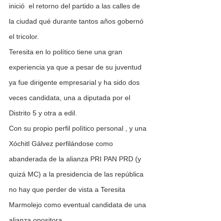
inició  el retorno del partido a las calles de 
la ciudad qué durante tantos años gobernó 
el tricolor.
Teresita en lo político tiene una gran 
experiencia ya que a pesar de su juventud 
ya fue dirigente empresarial y ha sido dos 
veces candidata, una a diputada por el 
Distrito 5 y otra a edil.
Con su propio perfil político personal , y una 
Xóchitl Gálvez perfilándose como 
abanderada de la alianza PRI PAN PRD (y 
quizá MC) a la presidencia de las república 
no hay que perder de vista a Teresita 
Marmolejo como eventual candidata de una 
alianza opositora.