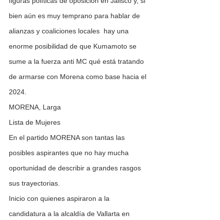
figuras políticas de oposición en Jalisco y, si 
bien aún es muy temprano para hablar de 
alianzas y coaliciones locales  hay una 
enorme posibilidad de que Kumamoto se 
sume a la fuerza anti MC qué está tratando 
de armarse con Morena como base hacia el 
2024.
MORENA, Larga 
Lista de Mujeres
En el partido MORENA son tantas las 
posibles aspirantes que no hay mucha 
oportunidad de describir a grandes rasgos 
sus trayectorias.
Inicio con quienes aspiraron a la 
candidatura a la alcaldía de Vallarta en 