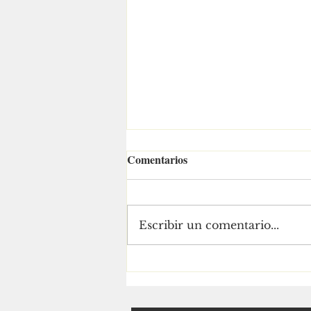
Comentarios
Escribir un comentario...
¡LOS SECTORES
PRODUCTIVOS DE
NAYARIT CIERRAN FILAS