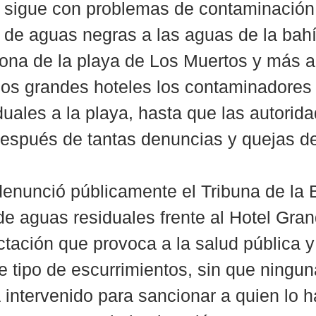
a sigue con problemas de contaminación
 de aguas negras a las aguas de la bahí
zona de la playa de Los Muertos y más al
los grandes hoteles los contaminadores a
duales a la playa, hasta que las autorid
 después de tantas denuncias y quejas de 
denunció públicamente el Tribuna de la 
de aguas residuales frente al Hotel Gran
ctación que provoca a la salud pública y
 tipo de escurrimientos, sin que ningun
 intervenido para sancionar a quien lo ha