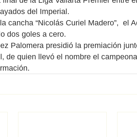
 final de la Liga Vallarta Premier entre e
ayados del Imperial.
 la cancha “Nicolás Curiel Madero”,  el A
o dos goles a cero.
z Palomera presidió la premiación junt
el, de quien llevó el nombre el campeona
ormación.