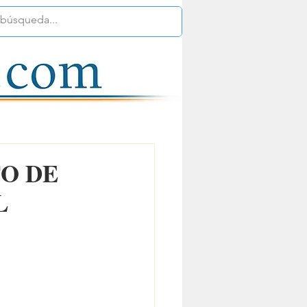
TO DE
L