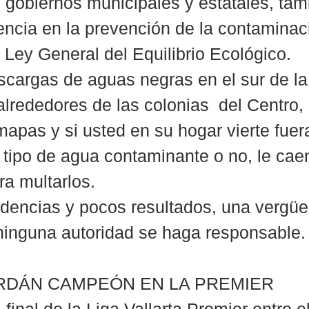
 gobiernos municipales y estatales, tam
ncia en la prevención de la contaminaci
 Ley General del Equilibrio Ecológico.
scargas de aguas negras en el sur de l
alrededores de las colonias  del Centro
apas y si usted en su hogar vierte fuer
 tipo de agua contaminante o no, le caen
ra multarlos.
encias y pocos resultados, una vergüe
ninguna autoridad se haga responsable.
ERDÁN CAMPEÓN EN LA PREMIER