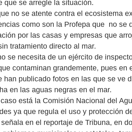
que se arregle la situación.  
 que no se atente contra el ecosistema ex
ncias como son la Profepa que  no se 
lación por las casas y empresas que arro
in tratamiento directo al mar.
o se necesita de un ejército de inspecto
 que contaminan grandemente, pues en 
se han publicado fotos en las que se ve 
cha en las aguas negras en el mar.
caso está la Comisión Nacional del Agu
des ya que regula el uso y protección d
 señala en el reportaje de Tribuna, en d