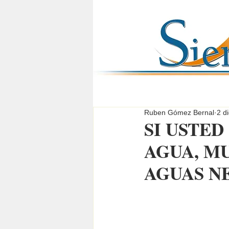
Ruben Gómez Bernal
2 d
SI USTED
AGUA, MU
AGUAS N