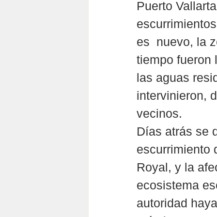
Puerto Vallart
escurrimientos
es  nuevo, la 
tiempo fueron 
las aguas resi
intervinieron,
vecinos.
Días atrás se 
escurrimiento 
Royal, y la afe
ecosistema ese
autoridad haya