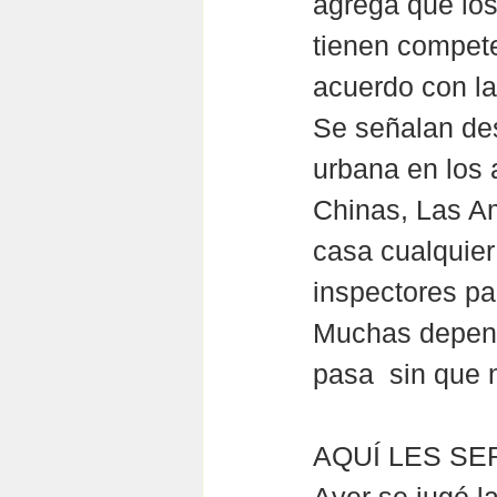
agrega que los
tienen compete
acuerdo con la
Se señalan de
urbana en los 
Chinas, Las Am
casa cualquier
inspectores pa
Muchas depend
pasa  sin que 
AQUÍ LES S