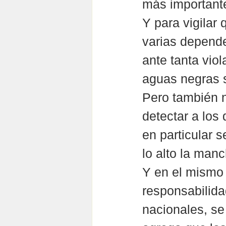
más importante 
Y para vigilar
varias depende
ante tanta vio
aguas negras s
Pero también n
detectar a los
en particular 
lo alto la man
Y en el mismo 
responsabilida
nacionales, se