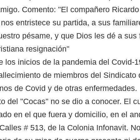
migo. Comento: "El compañero Ricardo f
 nos entristece su partida, a sus familiar
stro pésame, y que Dios les dé a sus f
ristiana resignación"
 los inicios de la pandemia del Covid-1
fallecimiento de miembros del Sindicato 
nos de Covid y de otras enfermedades. 
nto del "Cocas" no se dio a conocer. El c
ado en el que fuera y domicilio, en el an
Calles # 513, de la Colonia Infonavit. No