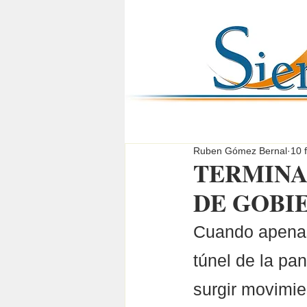
Ruben Gómez Bernal
10 
TERMINA
DE GOBI
Cuando apenas 
túnel de la pa
surgir movimie