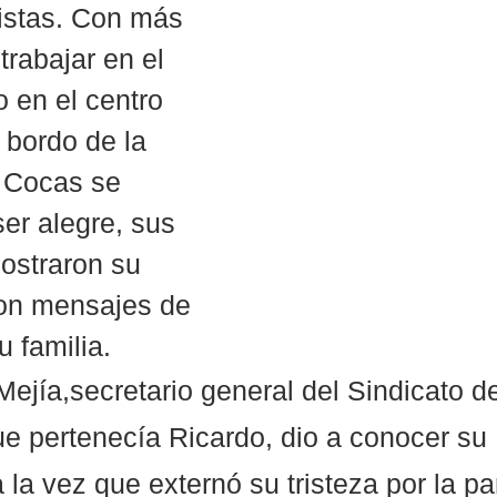
istas. Con más 
trabajar en el 
o en el centro 
 bordo de la 
 Cocas se 
ser alegre, sus 
straron su 
ron mensajes de 
u familia.
Mejía,secretario general del Sindicato d
ue pertenecía Ricardo, dio a conocer su 
a la vez que externó su tristeza por la pa