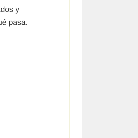
dos y 
ué pasa.