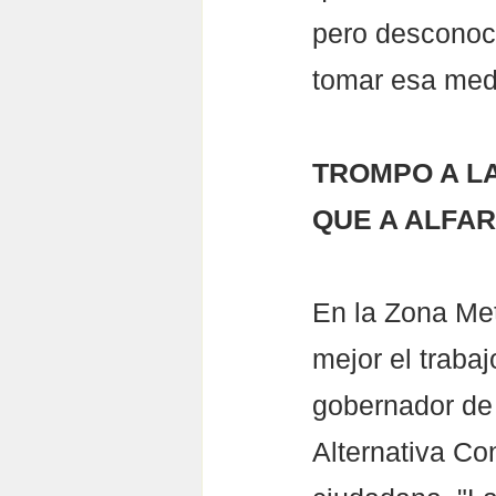
pero desconoce
tomar esa med
TROMPO A LA
QUE A ALFA
En la Zona Met
mejor el traba
gobernador de 
Alternativa Co