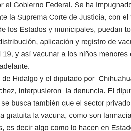
r el Gobierno Federal. Se ha impugnado
te la Suprema Corte de Justicia, con el 
de los Estados y municipales, puedan to
istribución, aplicación y registro de va
d 19, y así vacunar a los niños menores 
adelante.
e de Hidalgo y el diputado por  Chihuahu
hez, interpusieron  la denuncia. El dipu
 se busca también que el sector privad
ma gratuita la vacuna, como son farmacia
, es decir algo como lo hacen en Estad