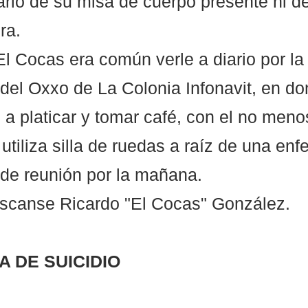
ario de su misa de cuerpo presente ni del
ra.
l Cocas era común verle a diario por l
 del Oxxo de La Colonia Infonavit, en do
a platicar y tomar café, con el no men
 utiliza silla de ruedas a raíz de una en
r de reunión por la mañana.
scanse Ricardo "El Cocas" González. 
 DE SUICIDIO