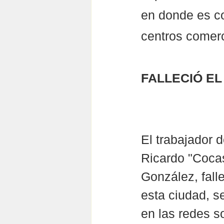
en donde es co
centros comerc
FALLECIÓ EL
El trabajador d
Ricardo "Cocas
González, fall
esta ciudad, s
en las redes so