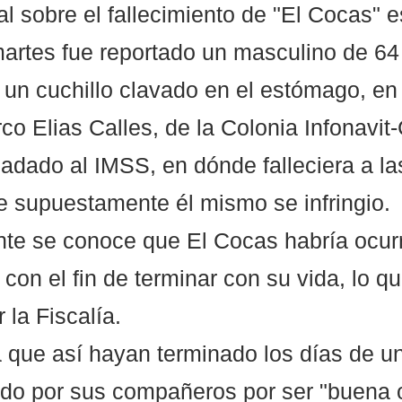
ial sobre el fallecimiento de "El Cocas" 
martes fue reportado un masculino de 64
n un cuchillo clavado en el estómago, en 
co Elias Calles, de la Colonia Infonavit
ladado al IMSS, en dónde falleciera a la
e supuestamente él mismo se infringio.
nte se conoce que El Cocas habría ocurr
 con el fin de terminar con su vida, lo q
 la Fiscalía.
a que así hayan terminado los días de u
do por sus compañeros por ser "buena 