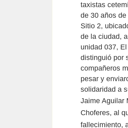
taxistas cetem
de 30 años de 
Sitio 2, ubicad
de la ciudad, a
unidad 037, El
distinguió por 
compañeros mo
pesar y envia
solidaridad a s
Jaime Aguilar 
Choferes, al q
fallecimiento, 