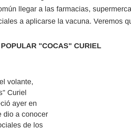
mún llegar a las farmacias, supermerca
iales a aplicarse la vacuna. Veremos q
 POPULAR "COCAS" CURIEL
el volante, 
" Curiel 
eció ayer en 
e dio a conocer 
ciales de los 