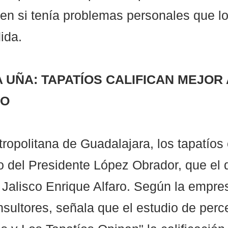
n si tenía problemas personales que lo 
ida.
 UÑA: TAPATÍOS CALIFICAN MEJOR 
RO
ropolitana de Guadalajara, los tapatíos
jo del Presidente López Obrador, que el d
Jalisco Enrique Alfaro. Según la empre
nsultores, señala que el estudio de perc