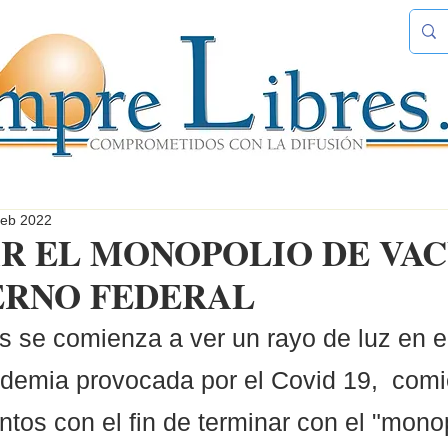
feb 2022
R EL MONOPOLIO DE VA
ERNO FEDERAL
se comienza a ver un rayo de luz en el 
ndemia provocada por el Covid 19,  com
ntos con el fin de terminar con el "mono