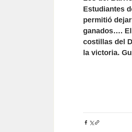
Estudiantes de
permitió dejar
ganados…. El 
costillas del 
la victoria. G