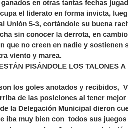
 ganados en otras tantas fechas jugad
upa el liderato en forma invicta, lueg
al Unión 5-3, cortándole su buena rac
echa sin conocer la derrota, en cambio
án que no creen en nadie y sostienen 
tra viento y marea.
ESTÁN PISÁNDOLE LOS TALONES A 
son los goles anotados y recibidos,  V
rriba de las posiciones al tener mejor
 de la Delegación Municipal dieron cue
e iba muy bien con  todos sus juegos