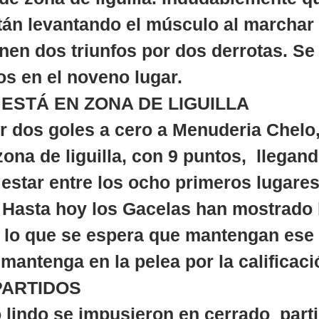
án levantando el músculo al marchar i
enen dos triunfos por dos derrotas. Se
os en el noveno lugar.
ESTÁ EN ZONA DE LIGUILLA
r dos goles a cero a Menuderia Chelo
zona de liguilla, con 9 puntos,  llegand
 estar entre los ocho primeros lugares
. Hasta hoy los Gacelas han mostrado
 lo que se espera que mantengan ese 
mantenga en la pelea por la calificaci
PARTIDOS
 lindo se impusieron en cerrado  parti