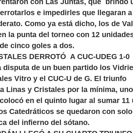
rentaron con Las Juntas, que  brindó 
errotarlos e impedirles que llegaran a 
iderato. Como ya está dicho, los de Va
n la punta del torneo con 12 unidades
de cinco goles a dos.
STALES DERROTÓ  A CUC-UDEG 1-0
a disputa de un buen partido los Vidri
les Vitro y el CUC-U de G. El triunfo 
 Linas y Cristales por la mínima, uno
 colocó en el quinto lugar al sumar 11
los Catedráticos se quedaron con solo
a del infierno del sótano.