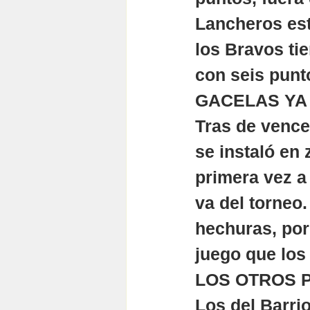
Lancheros est
los Bravos ti
con seis punt
GACELAS YA 
Tras de vence
se instaló en 
primera vez a
va del torneo
hechuras, por
juego que los 
LOS OTROS 
Los del Barrio