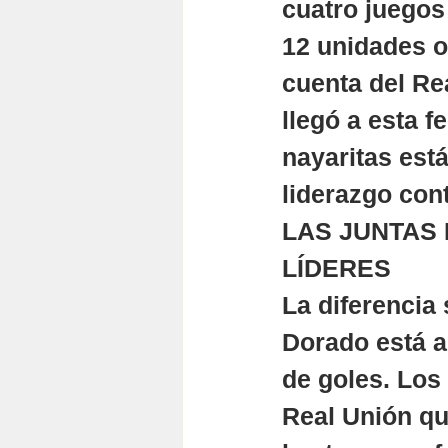
cuatro juegos
12 unidades oc
cuenta del Re
llegó a esta f
nayaritas est
liderazgo con
LAS JUNTAS 
LÍDERES
La diferencia 
Dorado está a
de goles. Los
Real Unión qu