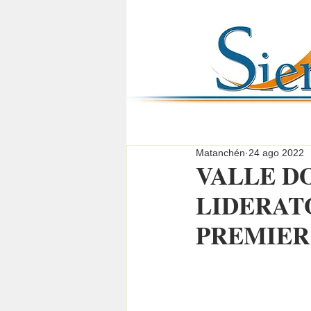
Matanchén
24 ago 2022
VALLE D
LIDERAT
PREMIER