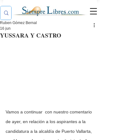
Ruben Gómez Bernal
16 jun
YUSSARA Y CASTRO
Vamos a continuar  con nuestro comentario 
de ayer, en relación a los aspirantes a la 
candidatura a la alcaldía de Puerto Vallarta, 