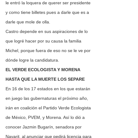
le entró la loquera de querer ser presidente 
y como tiene billetes pues a darle que es a 
darle que mole de olla.
Castro depende en sus aspiraciones de lo 
que logré hacer por su causa la familia 
Michel, porque fuera de eso no se le ve por 
dónde logre la candidatura.
EL VERDE ECOLOGISTA Y MORENA 
HASTA QUE LA MUERTE
LOS SEPARE
En 16 de los 17 estados en los que estarán 
en juego las gubernaturas el próximo año, 
irán en coalición el Partido Verde Ecologista 
de México, PVEM, y Morena. Así lo dió a 
conocer Jazmin Bugarín, senadora por 
Nayarit, al anunciar que pedirá licencia para 