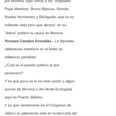
por Morena. Ayer vimos a los “originales" 
Pepe Martínez, Bruno Blancas, Ramón 
Ruelas Hernández y RA Aguilar, que no es 
militante viejo pero que abrazó  en su 
“debut" político la causa de Morena.
Yussara Canales González.-
 La diputada 
vallartense mantiene en el limbo su 
militancia partidista.
¿Cuál es el partido político al que 
pertenece?
Y es que poco se le ha visto asistir a algún 
evento de Morena o del Verde Ecologista 
aquí en Puerto Vallarta.
Y es que ciertamente en el Congreso de 
Jalisco la vallartense está en la bancada del 