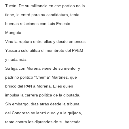
Tucán. De su militancia en ese partido no la 
tiene, le entró para su candidatura, tenía 
buenas relaciones con Luis Ernesto 
Munguía.
Vino la ruptura entre ellos y desde entonces 
Yussara solo utiliza el membrete del PVEM 
y nada más.
Su liga con Morena viene de su mentor y 
padrino político “Chema" Martínez, que 
brincó del PAN a Morena. Él es quien 
impulsa la carrera política de la diputada.
Sin embargo, días atrás desde la tribuna 
del Congreso se lanzó duro y a la quijada, 
tanto contra los diputados de su bancada 