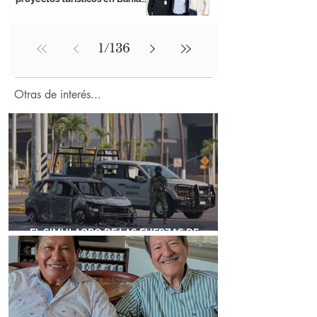
de Banderas
1
/
136
Otras de interés...
EL SIMULACRO DE LAS FUERZAS DE
SEGURIDAD