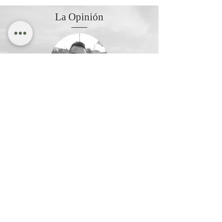
La Opinión
El Quinto Poder
Por. Rodrigo Aguilera