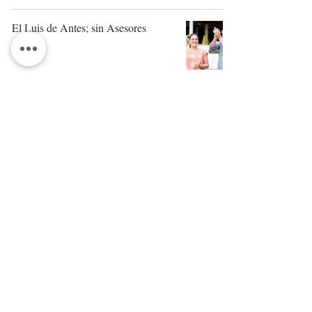
El Luis de Antes; sin Asesores
SE ACABÓ EL NAYARIT
POWER EN LA TESORERÍA
MUNICIPAL
FIN DE SEMANA DE
DEFINICIONES POLÍTICAS