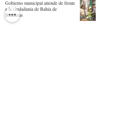
Gobierno municipal atiende de frente
a la ciudadanía de Bahía de
Banderas
YUSSARA Y CASTRO
*Arranca en Bahía de Banderas la
ampliación a 8 carriles de la carretera
Mezcales–San Vicente*
Gobierno de Bahía de Banderas