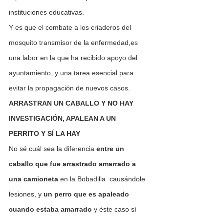
instituciones educativas.
Y es que el combate a los criaderos del 
mosquito transmisor de la enfermedad,es 
una labor en la que ha recibido apoyo del 
ayuntamiento, y una tarea esencial para 
evitar la propagación de nuevos casos.  
ARRASTRAN UN CABALLO Y NO HAY 
INVESTIGACIÓN, APALEAN A UN 
PERRITO Y SÍ LA HAY
No sé cuál sea la diferencia 
entre un 
caballo que fue arrastrado amarrado a 
una camioneta
 en la Bobadilla  causándole 
lesiones, y
 un perro que es apaleado 
cuando estaba amarrado
 y éste caso sí 