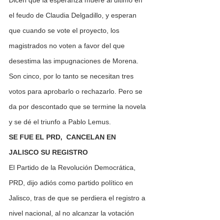
Dicen que la esperanza muere al último en 
el feudo de Claudia Delgadillo, y esperan 
que cuando se vote el proyecto, los 
magistrados no voten a favor del que 
desestima las impugnaciones de Morena.
Son cinco, por lo tanto se necesitan tres 
votos para aprobarlo o rechazarlo. Pero se 
da por descontado que se termine la novela 
y se dé el triunfo a Pablo Lemus.
SE FUE EL PRD,  CANCELAN EN 
JALISCO SU REGISTRO
El Partido de la Revolución Democrática, 
PRD, dijo adiós como partido político en 
Jalisco, tras de que se perdiera el registro a 
nivel nacional, al no alcanzar la votación 