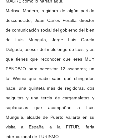
MADRE como lo harían aquí.
Melissa Madero, regidora de algún partido 
desconocido, Juan Carlos Peralta director 
de comunicación social del gobierno del bien 
de Luis Munguía, Jorge Luis García 
Delgado, asesor del melolengo de Luis, y es 
que tienes que reconocer que eres MUY 
PENDEJO para necesitar 12 asesores; un 
tal Winnie que nadie sabe qué chingados 
hace, una quinteta más de regidoras, dos 
nalguitas y una tercia de cargamaletas y 
soplanucas que acompañan a Luis 
Munguía, alcalde de Puerto Vallarta en su 
visita a España a la FITUR, feria 
internacional de TURISMO.