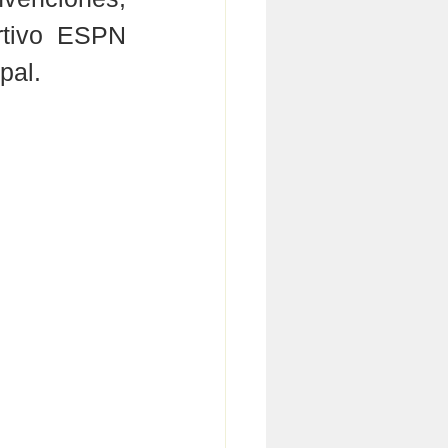
rtivo ESPN 
pal.