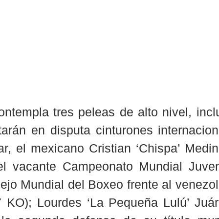
ntempla tres peleas de alto nivel, incl
arán en disputa cinturones internaciona
r, el mexicano Cristian ‘Chispa’ Medina
l vacante Campeonato Mundial Juveni
ejo Mundial del Boxeo frente al venezol
7 KO); Lourdes ‘La Pequeña Lulú’ Juáre