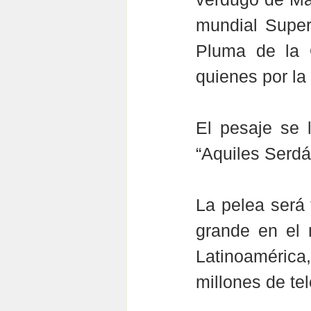
mundial Supe
Pluma de la O
quienes por la 
El pesaje se l
“Aquiles Serdá
La pelea será
grande en el 
Latinoamérica
millones de te