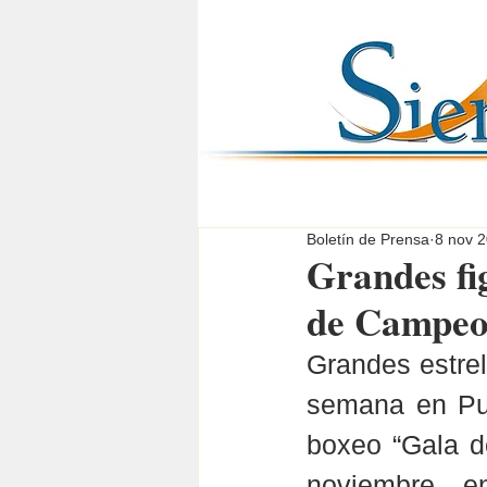
Boletín de Prensa
8 nov 
Grandes fi
de Campeo
Grandes estrel
semana en Pue
boxeo “Gala d
noviembre en