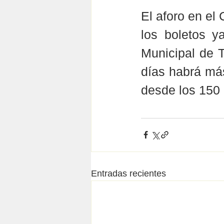
El aforo en el
los boletos y
Municipal de T
días habrá más
desde los 150 
Entradas recientes