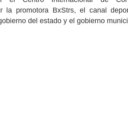
r la promotora BxStrs, el canal depo
gobierno del estado y el gobierno munici