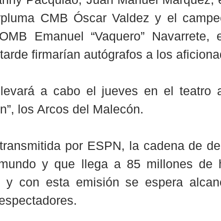
rpluma CMB Óscar Valdez y el campeó
MB Emanuel “Vaquero” Navarrete, ent
tarde firmarían autógrafos a los aficion
levará a cabo el jueves en el teatro al
n”, los Arcos del Malecón.
 transmitida por ESPN, la cadena de de
mundo y que llega a 85 millones de 
, y con esta emisión se espera alcan
lespectadores.