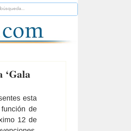
a ‘Gala
entes esta 
función de 
ximo 12 de 
enciones, 