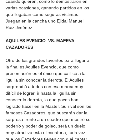
cuando quieren, como lo demostraron en 
varias ocasiones, ganando partidos en los 
que llegaban como seguras víctimas. 
Juegan en la cancha uno Ejidal Manuel 
Ruiz Jiménez. 
AQUILES EVENCIO  VS. MAFEVA 
CAZADORES 
Otro de los grandes favoritos para llegar a 
la final es Aquiles Evencio, que como 
presentación es el único que calificó a la 
liguilla sin conocer la derrota. El Aquiles 
sorprendió a todos con esa marca muy 
difícil de lograr, ir hasta la liguilla sin 
conocer la derrota, lo que pocos han 
logrado hacer en la Master. Su rival son los 
famosos Cazadores, que buscarán dar la 
sorpresa frente a un cuadro que mostró su 
poderío y poder de goleo, será un duelo 
muy atractivo esta eliminatoria, toda vez 
que los Cazadores tienen con qué cantar 