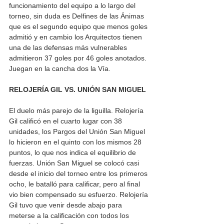
funcionamiento del equipo a lo largo del 
torneo, sin duda es Delfines de las Ánimas 
que es el segundo equipo que menos goles 
admitió y en cambio los Arquitectos tienen 
una de las defensas más vulnerables 
admitieron 37 goles por 46 goles anotados. 
Juegan en la cancha dos la Vía.
RELOJERÍA GIL VS. UNIÓN SAN MIGUEL
El duelo más parejo de la liguilla. Relojería 
Gil calificó en el cuarto lugar con 38 
unidades, los Pargos del Unión San Miguel 
lo hicieron en el quinto con los mismos 28 
puntos, lo que nos indica el equilibrio de 
fuerzas. Unión San Miguel se colocó casi 
desde el inicio del torneo entre los primeros 
ocho, le batalló para calificar, pero al final 
vio bien compensado su esfuerzo. Relojería 
Gil tuvo que venir desde abajo para 
meterse a la calificación con todos los 