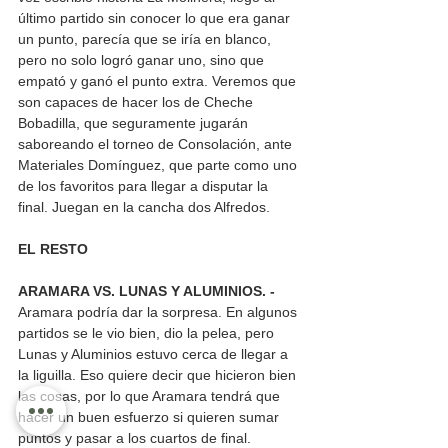
último partido sin conocer lo que era ganar 
un punto, parecía que se iría en blanco, 
pero no solo logró ganar uno, sino que 
empató y ganó el punto extra. Veremos que 
son capaces de hacer los de Cheche 
Bobadilla, que seguramente jugarán 
saboreando el torneo de Consolación, ante 
Materiales Domínguez, que parte como uno 
de los favoritos para llegar a disputar la 
final. Juegan en la cancha dos Alfredos.
EL RESTO 
ARAMARA VS. LUNAS Y ALUMINIOS. -
Aramara podría dar la sorpresa. En algunos 
partidos se le vio bien, dio la pelea, pero 
Lunas y Aluminios estuvo cerca de llegar a 
la liguilla. Eso quiere decir que hicieron bien 
las cosas, por lo que Aramara tendrá que 
hacer un buen esfuerzo si quieren sumar 
puntos y pasar a los cuartos de final. 