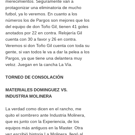
merecimientos. Seguramente van a 
protagonizar una eliminatoria de mucho 
futbol, ya lo veremos. En cuanto a los 
números los de Pargos son mejores que los 
del equipo de don Toño Gil, tienen 41 goles 
anotados por 22 en contra. Relojería Gil 
cuenta con 30 a favor y 26 en contra. 
Veremos si don Toño Gil cuenta con toda su 
gente, si van todos le va a dar la pelea a los 
Pargos, ya que tiene una delantera muy 
veloz. Juegan en la cancha La Vía. 
TORNEO DE CONSOLACIÓN
MATERIALES DOMINGUEZ VS. 
INDUSTRIA MOLINERA 
La verdad como dicen en el rancho, me 
quito el sombrero ante Industria Molinera, 
que es junto con la Experiencia, de los 
equipos más antiguos en la Master. Otra 
vez escribió historia La Molinera, llegó al 