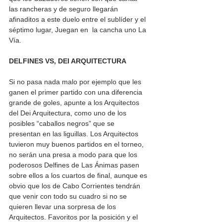
las rancheras y de seguro llegarán 
afinaditos a este duelo entre el sublíder y el 
séptimo lugar, Juegan en  la cancha uno La 
Vía. 
DELFINES VS, DEI ARQUITECTURA 
Si no pasa nada malo por ejemplo que les 
ganen el primer partido con una diferencia 
grande de goles, apunte a los Arquitectos 
del Dei Arquitectura, como uno de los 
posibles “caballos negros” que se 
presentan en las liguillas. Los Arquitectos 
tuvieron muy buenos partidos en el torneo, 
no serán una presa a modo para que los 
poderosos Delfines de Las Ánimas pasen 
sobre ellos a los cuartos de final, aunque es 
obvio que los de Cabo Corrientes tendrán 
que venir con todo su cuadro si no se 
quieren llevar una sorpresa de los 
Arquitectos. Favoritos por la posición y el 