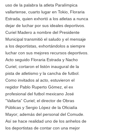
uso de la palabra la atleta Paralímpica 
vallartense, cuarto lugar en Tokio, Floraria 
Estrada, quien exhortó a los atletas a nunca 
dejar de luchar por sus ideales deportivos. 
Curiel Madero a nombre del Presidente 
Municipal transmitió el saludo y el mensaje 
a los deportistas, exhortándolos a siempre 
luchar con sus mejores recursos deportivos. 
Acto seguido Floraria Estrada y Nacho 
Curiel, cortaron el listón inaugural de la 
pista de atletismo y la cancha de futbol. 
Como invitados al acto, estuvieron el 
regidor Pablo Ruperto Gómez, el ex 
profesional del futbol mexicano José 
“Vallarta” Curiel; el director de Obras 
Públicas y Sergio López de la Oficialía 
Mayor; además del personal del Comude. 
Así se hace realidad uno de los anhelos de 
los deportistas de contar con una mejor 