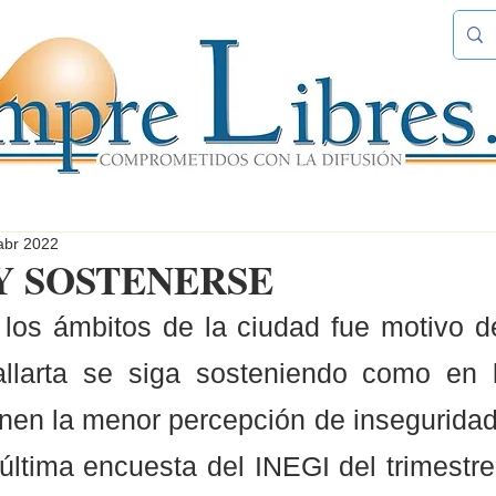
abr 2022
Y SOSTENERSE
los ámbitos de la ciudad fue motivo de 
llarta se siga sosteniendo como en 
nen la menor percepción de inseguridad 
última encuesta del INEGI del trimestre