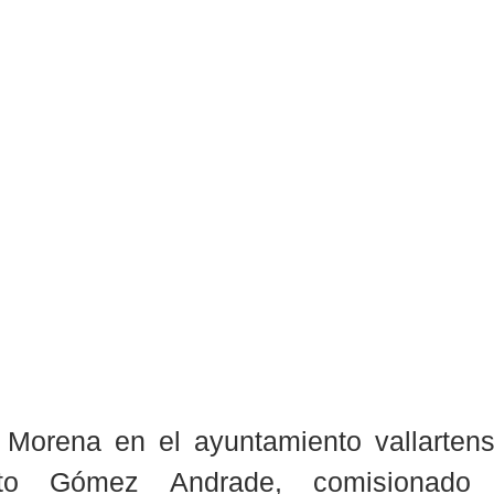
 Morena en el ayuntamiento vallartense
to Gómez Andrade, comisionado ti