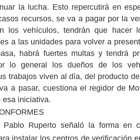
uar la lucha. Esto repercutirá en espec
asos recursos, se va a pagar por la veri
n los vehículos, tendrán que hacer lo
es a las unidades para volver a presenta
asa, habrá fuertes multas y tendrá pr
Por lo general los dueños de los veh
us trabajos viven al día, del producto de 
a a pasar, cuestiona el regidor de Mor
esa iniciativa. 
CONFORMES
, Pablo Ruperto señaló la forma en 
a instalar los centros de verificación e