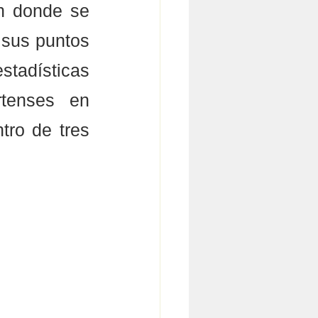
n donde se 
sus puntos 
stadísticas 
tenses en 
tro de tres 