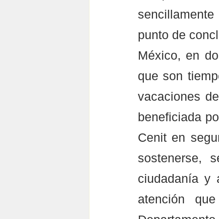
sencillamente
punto de concl
México, en do
que son tiemp
vacaciones de
beneficiada por
Cenit en segur
sostenerse, s
ciudadanía y a
atención que