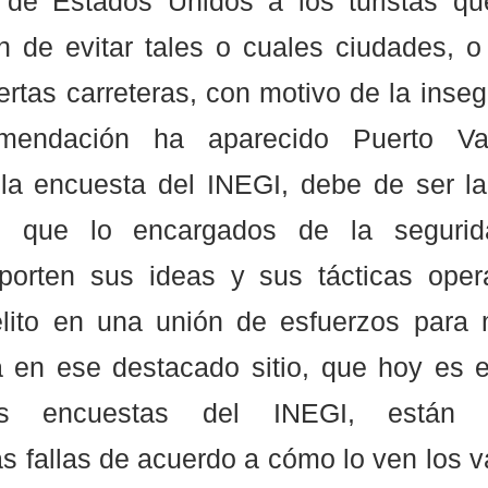
de Estados Unidos a los turistas qu
n de evitar tales o cuales ciudades, o 
iertas carreteras, con motivo de la inseg
mendación ha aparecido Puerto Vall
 la encuesta del INEGI, debe de ser la
í, que lo encargados de la segurid
aporten sus ideas y sus tácticas opera
elito en una unión de esfuerzos para 
a en ese destacado sitio, que hoy es e
tes encuestas del INEGI, están c
s fallas de acuerdo a cómo lo ven los va