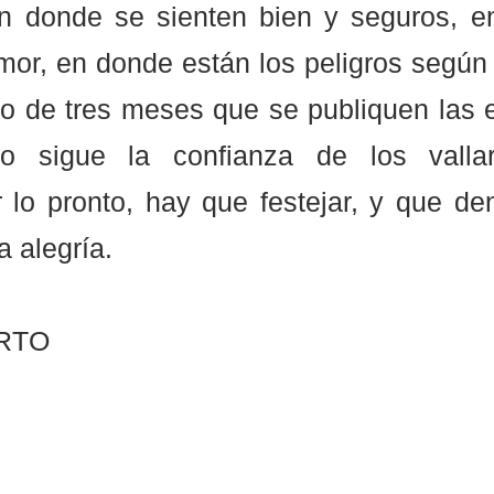
n donde se sienten bien y seguros, e
mor, en donde están los peligros según 
ro de tres meses que se publiquen las e
 sigue la confianza de los vallar
 lo pronto, hay que festejar, y que den
 alegría.
RTO 