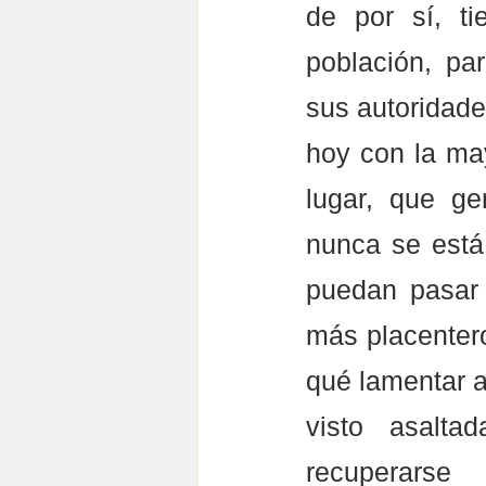
de por sí, ti
población, par
sus autoridade
hoy con la ma
lugar, que ge
nunca se está 
puedan pasar 
más placentero
qué lamentar a 
visto asalt
recuperarse