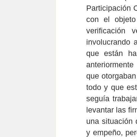
Participación 
con el objeto
verificación 
involucrando a
que están ha
anteriormente 
que otorgaban
todo y que es
seguía trabaja
levantar las f
una situación 
y empeño, pero