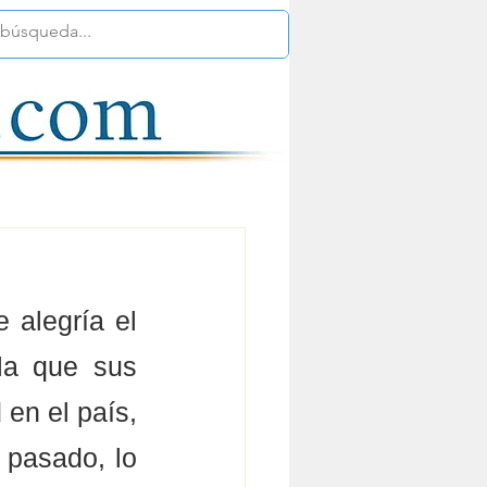
alegría el 
la que sus 
en el país, 
 pasado, lo 