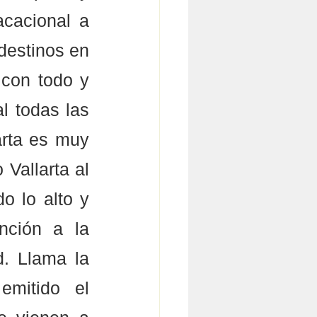
cacional a 
estinos en 
con todo y 
 todas las 
rta es muy 
Vallarta al 
o lo alto y 
ción a la 
. Llama la 
mitido el 