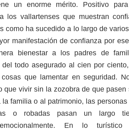
ene un enorme mérito. Positivo para
a los vallartenses que muestran confia
s como ha sucedido a lo largo de varios
yor manifestación de confianza por ese
nera bienestar a los padres de famil
del todo asegurado al cien por ciento,
cosas que lamentar en seguridad. No
 que vivir sin la zozobra de que pasen 
la familia o al patrimonio, las personas
adas o robadas pasan un largo ti
 emocionalmente. En lo turístico