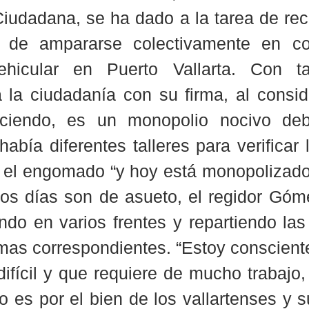
Ciudadana, se ha dado a la tarea de rec
 de ampararse colectivamente en con
vehicular en Puerto Vallarta. Con ta
 la ciudadanía con su firma, al conside
ciendo, es un monopolio nocivo deb
había diferentes talleres para verificar
 el engomado “y hoy está monopolizado”
tos días son de asueto, el regidor Góm
ndo en varios frentes y repartiendo las
irmas correspondientes. “Estoy conscient
difícil y que requiere de mucho trabajo,
 es por el bien de los vallartenses y su