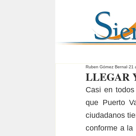
Ruben Gómez Bernal
21 
LLEGAR 
Casi en todos 
que Puerto Va
ciudadanos tie
conforme a la 