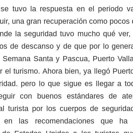
 se tuvo la respuesta en el periodo va
uir, una gran recuperación como pocos d
nde la seguridad tuvo mucho qué ver, 
os de descanso y de que por lo general
 Semana Santa y Pascua, Puerto Valla
 el turismo. Ahora bien, ya llegó Puerto 
idad. pero lo que sigue es llegar a tod
eguir con buenos estándares de aten
l turista por los cuerpos de seguridad
 en las recomendaciones que ha e