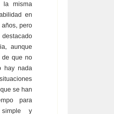
 la misma 
bilidad en 
 años, pero 
 destacado 
ia, aunque 
 de que no 
 hay nada 
situaciones 
 que se han 
empo para 
 simple y 