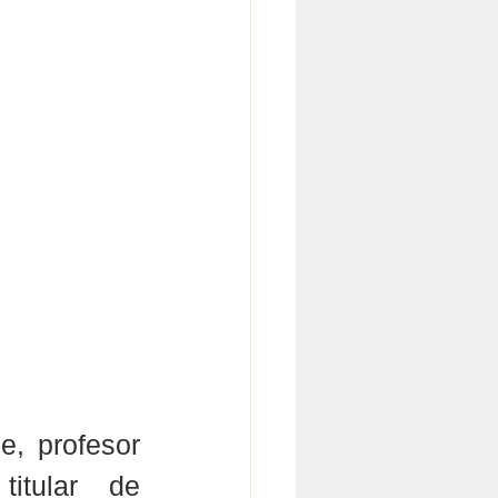
, profesor 
tular de 