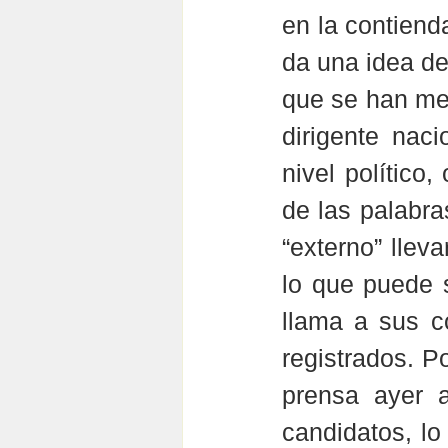
en la contiend
da una idea de
que se han men
dirigente nac
nivel político
de las palabra
“externo” lleva
lo que puede 
llama a sus co
registrados. P
prensa ayer a
candidatos, lo