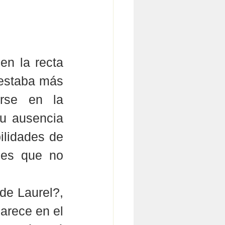
n la recta 
 estaba más 
rse en la 
u ausencia 
ilidades de 
 es que no 
de Laurel?, 
rece en el 