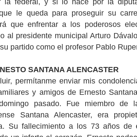
r la federal, y si lo hace por la diputa
que le queda para proseguir su carrera
rá que enfrentar a los poderosos elec
 al presidente municipal Arturo Dávalo
su partido como el profesor Pablo Rup
RNESTO SANTANA ALENCASTER
uir, permítanme enviar mis condolencia
familiares y amigos de Ernesto Santana,
 domingo pasado. Fue miembro de la
rtense Santana Alencaster, era propiet
. Su fallecimiento a los 73 años de 