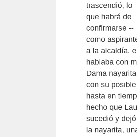
trascendió, lo 
que habrá de 
confirmarse -- 
como aspirant
a la alcaldía, 
hablaba con mu
Dama nayarita 
con su posible
hasta en tiemp
hecho que Laur
sucedió y dejó
la nayarita, un