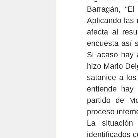
Barragán, “El
Aplicando las 
afecta al resu
encuesta así se
Si acaso hay 
hizo Mario Del
satanice a los
entiende hay 
partido de Mo
proceso interno
La situación
identificados c