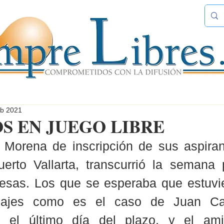
eb 2021
S EN JUEGO LIBRE
 Morena de inscripción de sus aspirant
uerto Vallarta, transcurrió la semana 
esas. Los que se esperaba que estuvier
najes como es el caso de Juan Cal
n el último día del plazo, y el ami