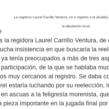
La regidora Laurel Carrillo Ventura, no e registró a la alcaldía.
la diputación local. 
e 
es la regidora Laurel Carrillo Ventura, de
cha insistencia en que buscaría la reel
ya tenía preocupados a más de tres asp
 participación, de la que se hablaba mu
os muy cercanos al registro. Se daba c
el estaría luchando por su reelección, l
 en ascuas a la feligresía morenista, qu
a pieza importante en la jugada final por 