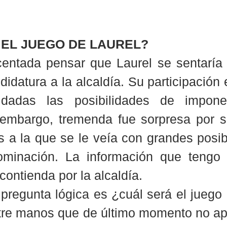
 EL JUEGO DE LAUREL?
entada pensar que Laurel se sentaría e
ndidatura a la alcaldía. Su participación
dadas las posibilidades de impone
 embargo, tremenda fue sorpresa por s
os a la que se le veía con grandes posib
ominación. La información que tengo
 contienda por la alcaldía.
 pregunta lógica es ¿cuál será el juego 
tre manos que de último momento no apa