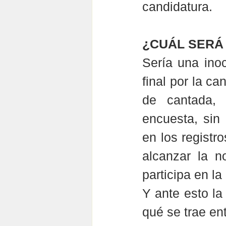
candidatura.
¿CUÁL SERÁ
Sería una inoc
final por la ca
de cantada, 
encuesta, sin
en los registr
alcanzar la n
participa en la
Y ante esto la
qué se trae en