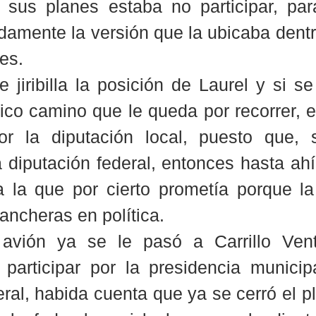
n sus planes estaba no participar, par
adamente la versión que la ubicaba dentr
es.
 jiribilla la posición de Laurel y si se
nico camino que le queda por recorrer, e
or la diputación local, puesto que, 
a diputación federal, entonces hasta ahí 
ca la que por cierto prometía porque la
rancheras en política.
vión ya se le pasó a Carrillo Ventu
 participar por la presidencia municipa
ral, habida cuenta que ya se cerró el pl