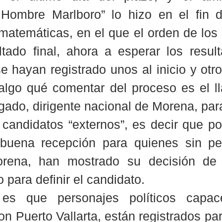
 Hombre Marlboro” lo hizo en el fin 
matemáticas, en el que el orden de los 
ltado final, ahora a esperar los result
 hayan registrado unos al inicio y otros
algo qué comentar del proceso es el l
gado, dirigente nacional de Morena, par
 candidatos “externos”, es decir que po
buena recepción para quienes sin per
rena, han mostrado su decisión de e
 para definir el candidato.
 es que personajes políticos capa
on Puerto Vallarta, están registrados para