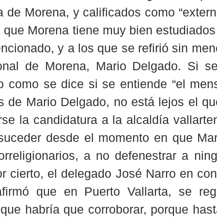
a de Morena, y calificados como “extern
 que Morena tiene muy bien estudiados l
cionado, y a los que se refirió sin menc
ional de Morena, Mario Delgado. Si se
, o como se dice si se entiende “el mens
s de Mario Delgado, no está lejos el qu
rse la candidatura a la alcaldía vallarte
suceder desde el momento en que Mar
rreligionarios, a no defenestrar a ning
or cierto, el delegado José Narro en con
firmó que en Puerto Vallarta, se regi
 que habría que corroborar, porque hast