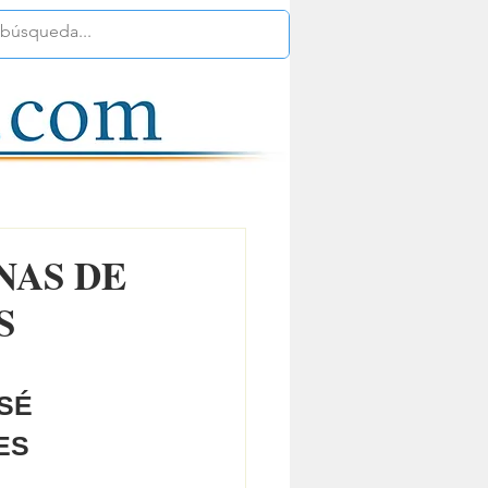
NAS DE
S
SÉ 
ES