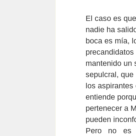
El caso es que
nadie ha salido
boca es mía, l
precandidatos
mantenido un s
sepulcral, que
los aspirantes
entiende porqu
pertenecer a M
pueden inconf
Pero no es 