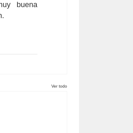
muy buena 
. 
Ver todo