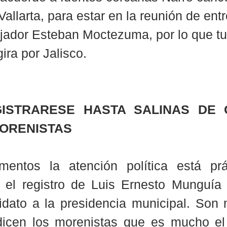
Vallarta, para estar en la reunión de ent
jador Esteban Moctezuma, por lo que t
ira por Jalisco. 
ISTRARESE HASTA SALINAS DE G
MORENISTAS
ntos la atención política está prác
r el registro de Luis Ernesto Munguía
dato a la presidencia municipal. Son 
dicen los morenistas que es mucho el 