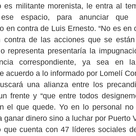
 es militante morenista, le entra al te
ese espacio, para anunciar que m
 en contra de Luis Ernesto. “No es en c
 contra de las acciones que se están 
o representa presentaría la impugnació
ancia correspondiente, ya sea en 
e acuerdo a lo informado por Lomelí Co
uscará una alianza entre los precandi
un frente y “que entre todos designem
 el que quede. Yo en lo personal no b
 ganar dinero sino a luchar por Puerto Va
 que cuenta con 47 líderes sociales de 