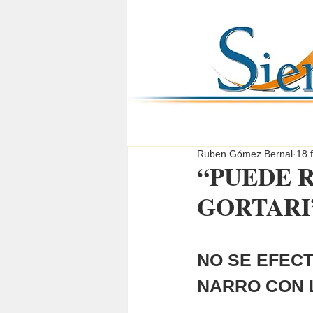
Ruben Gómez Bernal
18 
“PUEDE 
GORTARI
NO SE EFEC
NARRO CON 