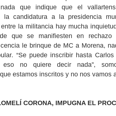
ada que indique que el vallartens
 la candidatura a la presidencia mun
ntre la militancia hay mucha inquietud
s de que se manifiesten en rechazo 
licencia le brinque de MC a Morena, na
ular. “Se puede inscribir hasta Carlos 
o eso no quiere decir nada”, som
que estamos inscritos y no nos vamos a
LOMELÍ CORONA, IMPUGNA EL PRO