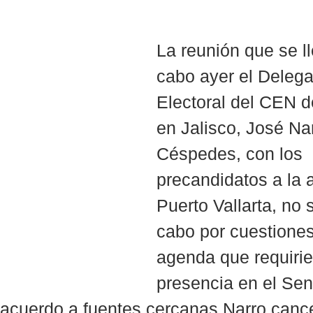
La reunión que se ll
cabo ayer el Deleg
Electoral del CEN 
en Jalisco, José Na
Céspedes, con los 
precandidatos a la a
Puerto Vallarta, no s
cabo por cuestiones
agenda que requirie
presencia en el Sen
acuerdo a fuentes cercanas Narro cance