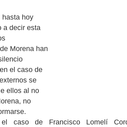
 hasta hoy 
 a decir esta 
os 
 de Morena han 
ilencio 
 en el caso de 
 externos se 
e ellos al no 
orena, no 
ormarse. 
el caso de Francisco Lomelí Coro