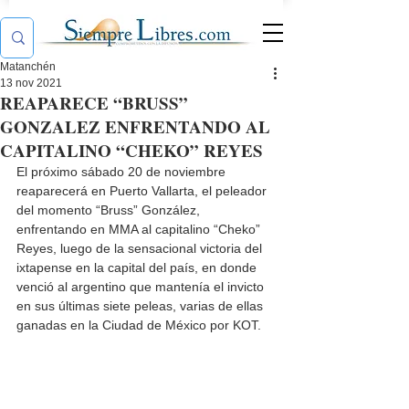
Matanchén
13 nov 2021
REAPARECE “BRUSS”
GONZALEZ ENFRENTANDO AL
CAPITALINO “CHEKO” REYES
El próximo sábado 20 de noviembre 
reaparecerá en Puerto Vallarta, el peleador 
del momento “Bruss” González, 
enfrentando en MMA al capitalino “Cheko” 
Reyes, luego de la sensacional victoria del 
ixtapense en la capital del país, en donde 
venció al argentino que mantenía el invicto 
en sus últimas siete peleas, varias de ellas 
ganadas en la Ciudad de México por KOT.