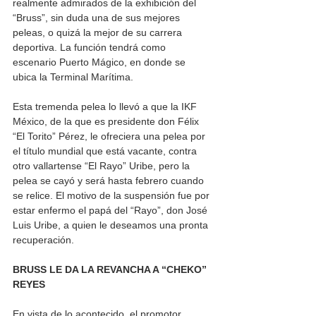
realmente admirados de la exhibición del 
“Bruss”, sin duda una de sus mejores 
peleas, o quizá la mejor de su carrera 
deportiva. La función tendrá como 
escenario Puerto Mágico, en donde se 
ubica la Terminal Marítima. 
Esta tremenda pelea lo llevó a que la IKF 
México, de la que es presidente don Félix 
“El Torito” Pérez, le ofreciera una pelea por 
el título mundial que está vacante, contra 
otro vallartense “El Rayo” Uribe, pero la 
pelea se cayó y será hasta febrero cuando 
se relice. El motivo de la suspensión fue por 
estar enfermo el papá del “Rayo”, don José 
Luis Uribe, a quien le deseamos una pronta 
recuperación. 
BRUSS LE DA LA REVANCHA A “CHEKO” 
REYES 
En vista de lo acontecido, el promotor 