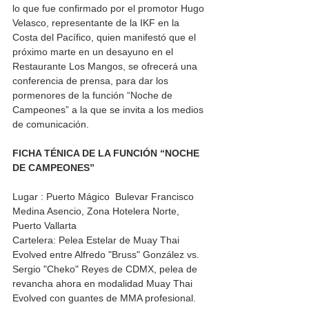
lo que fue confirmado por el promotor Hugo 
Velasco, representante de la IKF en la 
Costa del Pacífico, quien manifestó que el 
próximo marte en un desayuno en el 
Restaurante Los Mangos, se ofrecerá una 
conferencia de prensa, para dar los 
pormenores de la función “Noche de 
Campeones” a la que se invita a los medios 
de comunicación.  
FICHA TÉNICA DE LA FUNCIÓN “NOCHE 
DE CAMPEONES”
Lugar : Puerto Mágico  Bulevar Francisco 
Medina Asencio, Zona Hotelera Norte, 
Puerto Vallarta
Cartelera: Pelea Estelar de Muay Thai 
Evolved entre Alfredo "Bruss" González vs. 
Sergio "Cheko" Reyes de CDMX, pelea de 
revancha ahora en modalidad Muay Thai 
Evolved con guantes de MMA profesional.