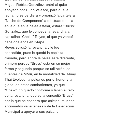
Miguel Robles González, entró al quite 
apoyado por Hugo Velasco, para que la 
fecha no se perdiera y organizó la cartelera 
“Noche de Campeones” a efectuarse en la 
en la que en la pelea estelar, estará “Bruss” 
González, que le concede la revancha al 
capitalino “Cheko” Reyes, al que ya venció 
hace dos años en Ixtapa.
Reyes solicitó la revancha y le fue 
concedida, pues le quedó la espinita 
clavada, pero ahora la pelea será diferente, 
primero porque “Bruss” está en su mejor 
forma y segundo porque se utilizarán los 
guantes de MMA, en la modalidad de  Muay 
Thai Evolved, la pelea es por el honor y la 
gloria, de estos combatientes, ya que 
“Cheko” no quedó conforme y lanzó el reto 
de la revancha, que se la concedió “Bruss”, 
por lo que se esepera que asistan  muchos 
aficionados vallartenses y de la Delegación 
Municipal a apoyar a sus paisano.  