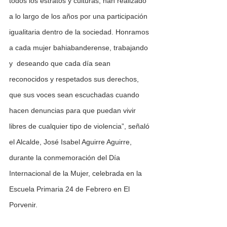
todos los estratos y culturas, han realizado 
a lo largo de los años por una participación 
igualitaria dentro de la sociedad. Honramos 
a cada mujer bahiabanderense, trabajando 
y  deseando que cada día sean 
reconocidos y respetados sus derechos, 
que sus voces sean escuchadas cuando 
hacen denuncias para que puedan vivir 
libres de cualquier tipo de violencia”, señaló 
el Alcalde, José Isabel Aguirre Aguirre, 
durante la conmemoración del Día 
Internacional de la Mujer, celebrada en la 
Escuela Primaria 24 de Febrero en El 
Porvenir.