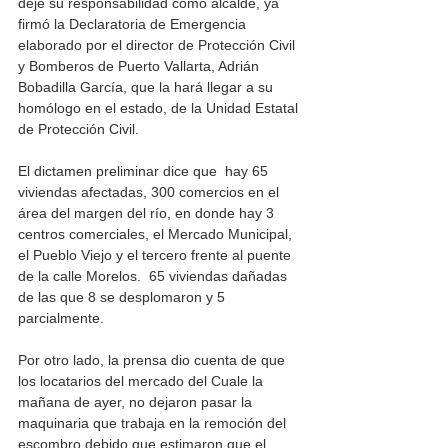
deje su responsabilidad como alcalde, ya 
firmó la Declaratoria de Emergencia 
elaborado por el director de Protección Civil 
y Bomberos de Puerto Vallarta, Adrián 
Bobadilla García, que la hará llegar a su 
homólogo en el estado, de la Unidad Estatal 
de Protección Civil.
El dictamen preliminar dice que  hay 65 
viviendas afectadas, 300 comercios en el 
área del margen del río, en donde hay 3 
centros comerciales, el Mercado Municipal, 
el Pueblo Viejo y el tercero frente al puente 
de la calle Morelos.  65 viviendas dañadas 
de las que 8 se desplomaron y 5 
parcialmente.
Por otro lado, la prensa dio cuenta de que 
los locatarios del mercado del Cuale la 
mañana de ayer, no dejaron pasar la 
maquinaria que trabaja en la remoción del 
escombro debido que estimaron que el 