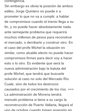
contingencia.
Sin embargo es obvia la posición de ambos 
ediles, Jorge Quintero no puede ir a 
prometer lo que no va a cumplir, a hablar 
de compromisos cuando el trienio llega a su 
fin, y no puede hacer absolutamente nada 
ante semejante problema que requerirá 
muchos millones de pesos para reconstruir 
el mercado, o derribarlo y construir otro. En 
el caso del profe Michel la situación es 
similar, como alcalde electo no puede hacer 
compromisos firmes para decir voy a hacer 
esto o lo otro. Es evidente que será la 
nueva administración bajo la batuta del 
profe Michel, que tendrá que buscarle 
solución al caso no solo del Mercado Río 
Cuale, sino de todos los destrozos 
causados por el crecimiento de los ríos. +++ 
La administración de Morena tendrá 
menudo problema si tiene a su cargo la 
reconstrucción de Puerto Vallarta, llegará el 
uno de octubre cuando tomen posesión en 