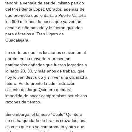
tendrá la ventaja de ser del mismo partido 
del Presidente López Obrador, además de 
que prometió que le daría a Puerto Vallarta 
los 600 millones de pesos que ya venían 
desde el año pasado y le fueron quitados 
para dárselos al Tren Ligero de 
Guadalajara. 
Lo cierto es que los locatarios se sienten al 
garete, en su mayoría representan 
patrimonios dañados que fueron logrados a 
lo largo 20, 30, y más años de trabao, que 
hoy lo ven destruido y sin ver una claridad a 
futuro. Por lo pronto la administración 
saliente de Jorge Quintero quedará 
impedida de hacer compromisos por obvias 
razones de tiempo.
Sin embargo, el famoso “Cuale” Quintero 
no se ha quedado de brazos cruzados, una 
cosa es que no se comprometa y otra que 