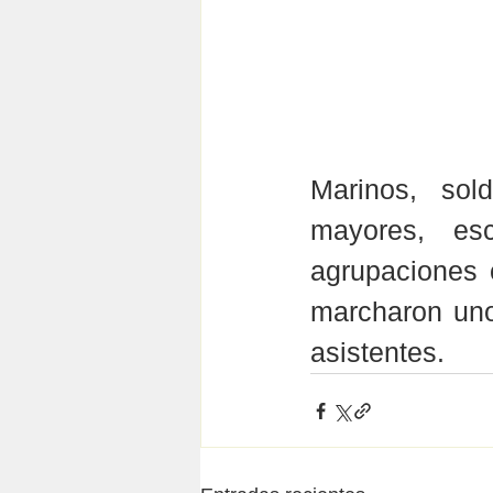
Marinos, sold
mayores, esc
agrupaciones 
marcharon uno
asistentes.