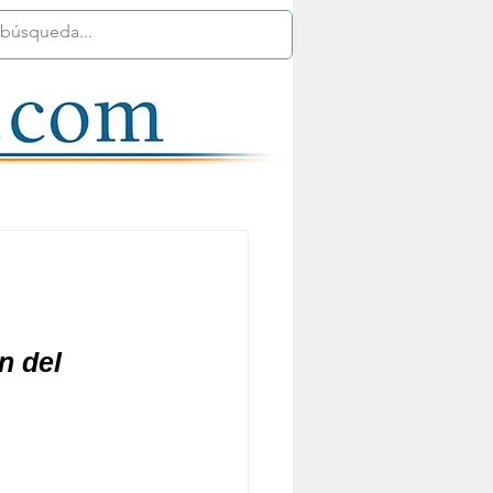
n del 