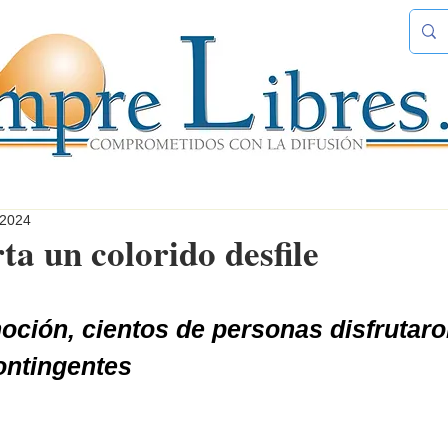
 2024
ta un colorido desfile
ción, cientos de personas disfrutaro
ontingentes