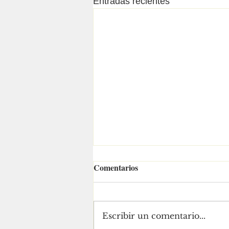
Entradas recientes
Comentarios
Escribir un comentario...