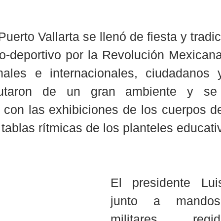
uerto Vallarta se llenó de fiesta y tradic
ico-deportivo por la Revolución Mexican
onales e internacionales, ciudadanos y
frutaron de un gran ambiente y se 
con las exhibiciones de los cuerpos de
 tablas rítmicas de los planteles educati
El presidente Lui
junto a mandos 
militares, reg