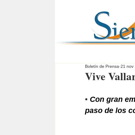
Boletín de Prensa
21 nov
Vive Vallar
•
Con gran emo
paso de los c