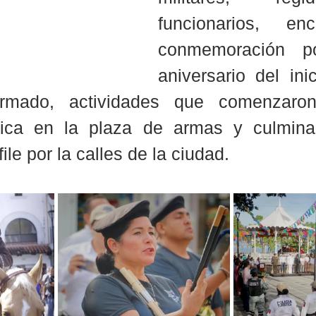
funcionarios, en
conmemoración po
aniversario del ini
rmado, actividades que comenzaro
ica en la plaza de armas y culminar
file por la calles de la ciudad.