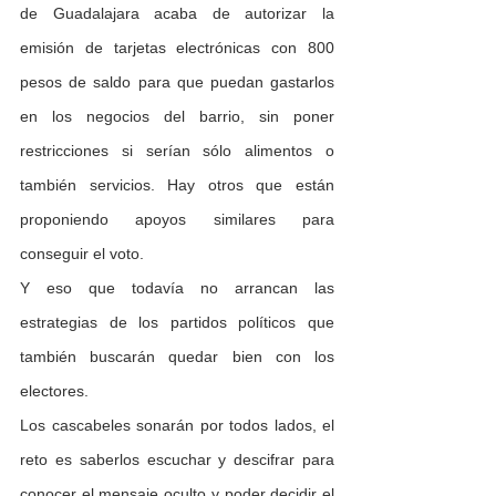
de Guadalajara acaba de autorizar la 
emisión de tarjetas electrónicas con 800 
pesos de saldo para que puedan gastarlos 
en los negocios del barrio, sin poner 
restricciones si serían sólo alimentos o 
también servicios. Hay otros que están 
proponiendo apoyos similares para 
conseguir el voto.
Y eso que todavía no arrancan las 
estrategias de los partidos políticos que 
también buscarán quedar bien con los 
electores.
Los cascabeles sonarán por todos lados, el 
reto es saberlos escuchar y descifrar para 
conocer el mensaje oculto y poder decidir el 