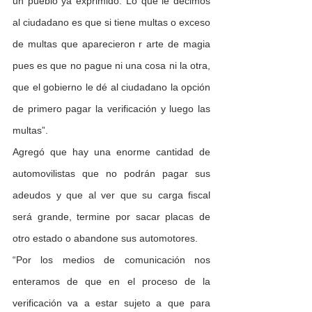
un pueblo ya ex­primido. Lo que le decimos 
al ciudadano es que si tiene multas o exceso 
de multas que aparecieron r arte de magia 
pues es que no pague ni una cosa ni la otra, 
que el gobierno le dé al ciudadano la opción 
de primero pagar la verificación y luego las 
multas”.
Agregó que hay una enorme cantidad de 
automo­vilistas que no podrán pagar sus 
adeudos y que al ver que su carga fiscal 
será grande, termine por sacar placas de 
otro estado o abandone sus automotores.
“Por los medios de co­municación nos 
enteramos de que en el proceso de la 
verificación va a estar su­jeto a que para 