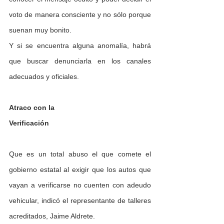
voto de manera consciente y no sólo porque 
suenan muy bonito.
Y si se encuentra alguna anomalía, habrá 
que buscar denunciarla en los canales 
adecuados y oficiales.
Atraco con la 
Verificación 
Que es un total abuso el que comete el 
gobierno es­tatal al exigir que los autos que 
vayan a verificarse no cuenten con adeudo 
vehicu­lar, indicó el representante de talleres 
acreditados, Jaime Aldrete.