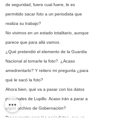
de seguridad, fuere cual fuere, le es 
permitido sacar foto a un periodista que 
realiza su trabajo?
No vivimos en un estado totalitario, aunque 
parece que para allá vamos.
¿Qué pretendió el elemento de la Guardia 
Nacional al tomarle la foto?. ¿Acaso 
amedrentarlo? Y reitero mi pregunta ¿para 
qué le sacó la foto?
Ahora bien, qué va a pasar con los datos 
personales de Lupillo. Acaso irán a parar a 
algún archivo de Gobernación?
Preocupante para los periodistas, que un 
Guardia Nacional o un policía o cualquier 