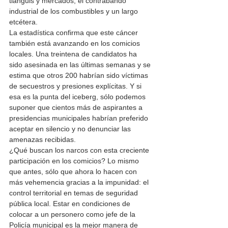
tianguis y mercados, el contrabando 
industrial de los combustibles y un largo 
etcétera.
La estadística confirma que este cáncer 
también está avanzando en los comicios 
locales. Una treintena de candidatos ha 
sido asesinada en las últimas semanas y se 
estima que otros 200 habrían sido víctimas 
de secuestros y presiones explícitas. Y si 
esa es la punta del iceberg, sólo podemos 
suponer que cientos más de aspirantes a 
presidencias municipales habrían preferido 
aceptar en silencio y no denunciar las 
amenazas recibidas.
¿Qué buscan los narcos con esta creciente 
participación en los comicios? Lo mismo 
que antes, sólo que ahora lo hacen con 
más vehemencia gracias a la impunidad: el 
control territorial en temas de seguridad 
pública local. Estar en condiciones de 
colocar a un personero como jefe de la 
Policía municipal es la mejor manera de 