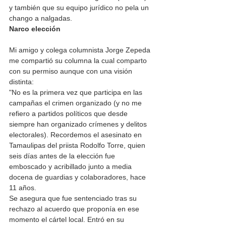
y también que su equipo jurídico no pela un 
chango a nalgadas.
Narco elección
Mi amigo y colega columnista Jorge Zepeda 
me compartió su columna la cual comparto 
con su permiso aunque con una visión 
distinta:
"No es la primera vez que participa en las 
campañas el crimen organizado (y no me 
refiero a partidos políticos que desde 
siempre han organizado crímenes y delitos 
electorales). Recordemos el asesinato en 
Tamaulipas del priista Rodolfo Torre, quien 
seis días antes de la elección fue 
emboscado y acribillado junto a media 
docena de guardias y colaboradores, hace 
11 años.
Se asegura que fue sentenciado tras su 
rechazo al acuerdo que proponía en ese 
momento el cártel local. Entró en su 