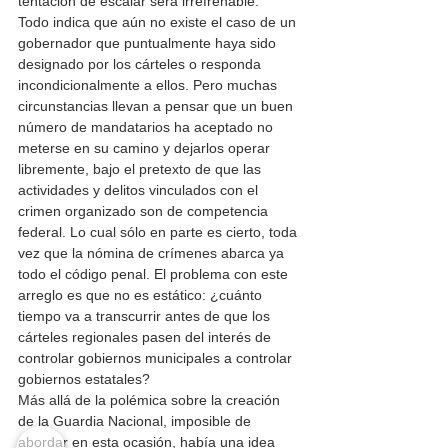
tentación de escalar será irrefrenable.
Todo indica que aún no existe el caso de un 
gobernador que puntualmente haya sido 
designado por los cárteles o responda 
incondicionalmente a ellos. Pero muchas 
circunstancias llevan a pensar que un buen 
número de mandatarios ha aceptado no 
meterse en su camino y dejarlos operar 
libremente, bajo el pretexto de que las 
actividades y delitos vinculados con el 
crimen organizado son de competencia 
federal. Lo cual sólo en parte es cierto, toda 
vez que la nómina de crímenes abarca ya 
todo el código penal. El problema con este 
arreglo es que no es estático: ¿cuánto 
tiempo va a transcurrir antes de que los 
cárteles regionales pasen del interés de 
controlar gobiernos municipales a controlar 
gobiernos estatales?
Más allá de la polémica sobre la creación 
de la Guardia Nacional, imposible de 
abordar en esta ocasión, había una idea 