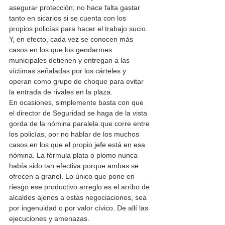
asegurar protección; no hace falta gastar 
tanto en sicarios si se cuenta con los 
propios policías para hacer el trabajo sucio. 
Y, en efecto, cada vez se conocen más 
casos en los que los gendarmes 
municipales detienen y entregan a las 
víctimas señaladas por los cárteles y 
operan como grupo de choque para evitar 
la entrada de rivales en la plaza.
En ocasiones, simplemente basta con que 
el director de Seguridad se haga de la vista 
gorda de la nómina paralela que corre entre 
los policías, por no hablar de los muchos 
casos en los que el propio jefe está en esa 
nómina. La fórmula plata o plomo nunca 
había sido tan efectiva porque ambas se 
ofrecen a granel. Lo único que pone en 
riesgo ese productivo arreglo es el arribo de 
alcaldes ajenos a estas negociaciones, sea 
por ingenuidad o por valor cívico. De allí las 
ejecuciones y amenazas.