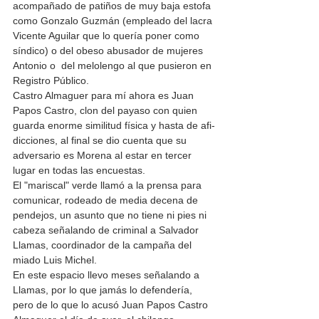
acompañado de patiños de muy baja estofa 
como Gonzalo Guzmán (empleado del lacra 
Vicente Aguilar que lo quería poner como 
síndico) o del obeso abusador de mujeres 
Antonio o  del melolengo al que pusieron en 
Registro Público.
Castro Almaguer para mí ahora es Juan 
Papos Castro, clon del payaso con quien 
guarda enorme similitud física y hasta de afi-
dicciones, al final se dio cuenta que su 
adversario es Morena al estar en tercer 
lugar en todas las encuestas.
El "mariscal" verde llamó a la prensa para 
comunicar, rodeado de media decena de 
pendejos, un asunto que no tiene ni pies ni 
cabeza señalando de criminal a Salvador 
Llamas, coordinador de la campaña del 
miado Luis Michel.
En este espacio llevo meses señalando a 
Llamas, por lo que jamás lo defendería, 
pero de lo que lo acusó Juan Papos Castro 