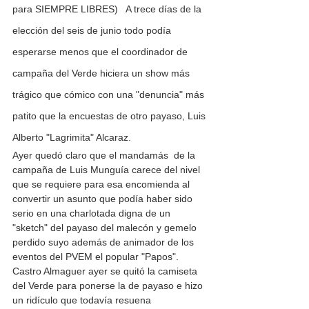
para SIEMPRE LIBRES)   A trece días de la 
elección del seis de junio todo podía 
esperarse menos que el coordinador de 
campaña del Verde hiciera un show más 
trágico que cómico con una "denuncia" más 
patito que la encuestas de otro payaso, Luis 
Alberto "Lagrimita" Alcaraz.
Ayer quedó claro que el mandamás  de la 
campaña de Luis Munguía carece del nivel 
que se requiere para esa encomienda al 
convertir un asunto que podía haber sido 
serio en una charlotada digna de un 
"sketch" del payaso del malecón y gemelo 
perdido suyo además de animador de los 
eventos del PVEM el popular "Papos".
Castro Almaguer ayer se quitó la camiseta 
del Verde para ponerse la de payaso e hizo 
un ridículo que todavía resuena 