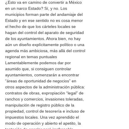
¿Esto va en camino de convertir a México 
en un narco Estado? Sí, y no. Los 
municipios forman parte del andamiaje del 
Estado y en ese sentido no es cosa menor 
el hecho de que los cárteles locales se 
hagan del control del aparato de seguridad 
de los ayuntamientos. Ahora bien, no hay 
aún un diseño explícitamente político o una 
agenda más ambiciosa, más allá del control 
regional en temas puntuales
Lamentablemente podemos dar por 
asumido que, si consiguen controlar 
ayuntamientos, comenzarán a encontrar 
“áreas de oportunidad de negocios” en 
otros aspectos de la administración pública: 
contratos de obras, expropiación “legal” de 
ranchos y comercios, invasiones toleradas, 
manipulación de registro público de la 
propiedad, control de tesorería e incluso de 
impuestos locales. Una vez aprendido el 
modo de operación y abierto el apetito, la 