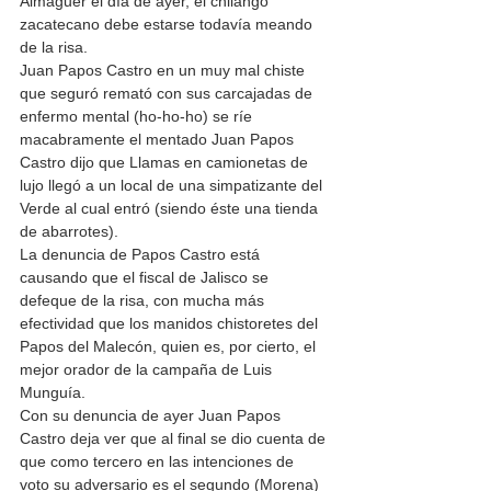
Almaguer el día de ayer, el chilango 
zacatecano debe estarse todavía meando 
de la risa.
Juan Papos Castro en un muy mal chiste 
que seguró remató con sus carcajadas de 
enfermo mental (ho-ho-ho) se ríe 
macabramente el mentado Juan Papos 
Castro dijo que Llamas en camionetas de 
lujo llegó a un local de una simpatizante del 
Verde al cual entró (siendo éste una tienda 
de abarrotes).
La denuncia de Papos Castro está 
causando que el fiscal de Jalisco se 
defeque de la risa, con mucha más 
efectividad que los manidos chistoretes del 
Papos del Malecón, quien es, por cierto, el 
mejor orador de la campaña de Luis 
Munguía.
Con su denuncia de ayer Juan Papos 
Castro deja ver que al final se dio cuenta de 
que como tercero en las intenciones de 
voto su adversario es el segundo (Morena) 