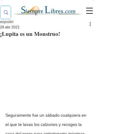
soycolin
28 abr 2021
¡Lupita es un Monstruo!
Seguramente fue un sábado cualquiera en 
el que te lavas los calzones y recoges la 
caca del perro para entretenerte mientras 