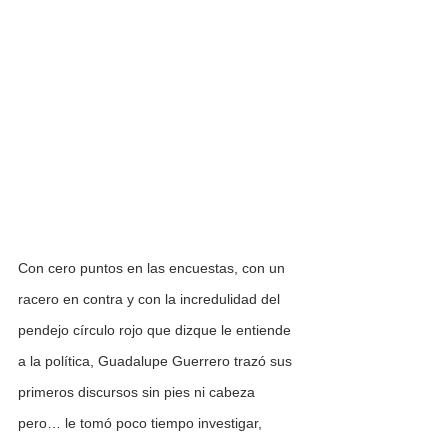
Con cero puntos en las encuestas, con un 
racero en contra y con la incredulidad del 
pendejo círculo rojo que dizque le entiende 
a la política, Guadalupe Guerrero trazó sus 
primeros discursos sin pies ni cabeza 
pero… le tomó poco tiempo investigar, 